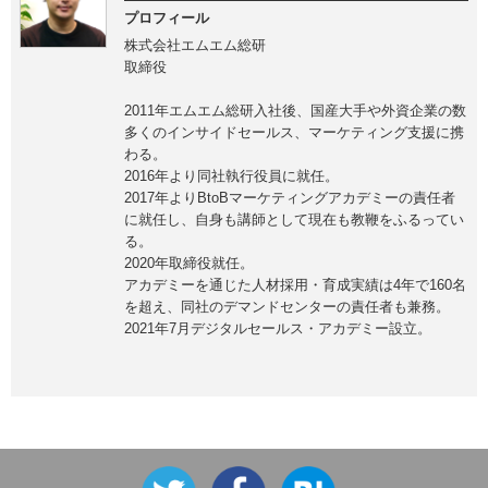
プロフィール
株式会社エムエム総研
取締役
2011年エムエム総研入社後、国産大手や外資企業の数
多くのインサイドセールス、マーケティング支援に携
わる。
2016年より同社執行役員に就任。
2017年よりBtoBマーケティングアカデミーの責任者
に就任し、自身も講師として現在も教鞭をふるってい
る。
2020年取締役就任。
アカデミーを通じた人材採用・育成実績は4年で160名
を超え、同社のデマンドセンターの責任者も兼務。
2021年7月デジタルセールス・アカデミー設立。