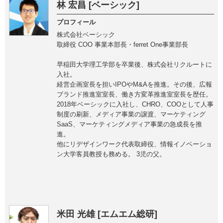
林 宏昌 [ベーシック]
プロフィール
株式会社ベーシック
取締役 COO 事業本部長・ferret One事業部長
早稲田大学理工学部を卒業後、株式会社リクルートに
入社。
経営企画室長を担いIPOやM&Aを推進。その後、広報
ブランド推進室室長、働き方変革推進室室長を歴任。
2018年ベーシックに入社し、CHRO、COOとして人事
制度の刷新、メディア事業の譲渡、マーケティング
SaaS、マーケティングメディア事業の急成長を推
進。
他にリデザインワーク代表取締役、情報イノベーショ
ン大学客員教授も務める。 3児の父。
米田 光雄 [エムエム総研]