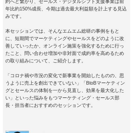
約へと繋がり、セールス・デジタルシフト支援事業は前
年比約150%成長、今期は過去最大利益額を計上する見込
みです。
本セッションでは、そんなエムエム総研の事例をもと
に、短期間でマーケティングやセールスをどのように改
善していったか、オンライン施策を強化するために行っ
たこと、問い合わせ増加や非対面で成約率を高めるため
の取り組みについて、ご紹介します。
「コロナ禍や市況の変化で新事業を開始したものの、思
うように売上を創出できていない」「BtoBマーケティン
グとセールスの体制を一から見直し、効果を最大化した
い」といった悩みをもつマーケティング・セールス部
長・担当者におすすめのセッションです。