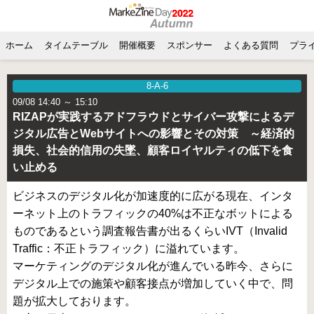
ホーム
タイムテーブル
開催概要
スポンサー
よくある質問
プラ
8-A-6
09/08 14:40 ～ 15:10
RIZAPが実践するアドフラウドとサイバー攻撃によるデ
ジタル広告とWebサイトへの影響とその対策 ～経済的
損失、社会的信用の失墜、顧客ロイヤルティの低下を食
い止める
ビジネスのデジタル化が加速度的に広がる現在、インタ
ーネット上のトラフィックの40%は不正なボットによる
ものであるという調査報告書が出るくらいIVT（Invalid
Traffic：不正トラフィック）に溢れています。
マーケティングのデジタル化が進んでいる昨今、さらに
デジタル上での施策や顧客接点が増加していく中で、問
題が拡大しております。