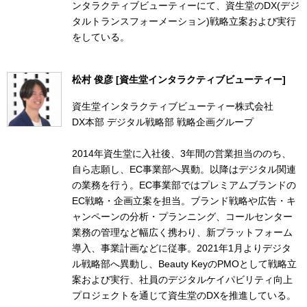
ンタラクティブビューティーにて、資生堂のDX(デジ
タルトランスフォーメーション)戦略立案および実行
をしている。
松村 俊彦 [資生堂インタラクティブビューティー]
資生堂インタラクティブビューティー株式会社
DX本部 デジタル戦略部 戦略企画グループ
2014年資生堂に入社後、3年間の営業担当ののち、
自ら志願し、EC事業部へ異動。以降はデジタル関連
の業務を行う。EC事業部ではプレミアムブランドの
EC戦略・企画立案を担当。ブランド戦略や広告・キ
ャンペーンの分析・プランニング、コールセンター
業務の管理など幅広く携わり、新プラットフォーム
導入、事業計画などに従事。2021年1月よりデジタ
ル戦略部へ異動し、Beauty KeyのPMOとして戦略立
案および実行、社員のデジタルケイパビリティ向上
プロジェクトを通じて資生堂のDXを推進している。