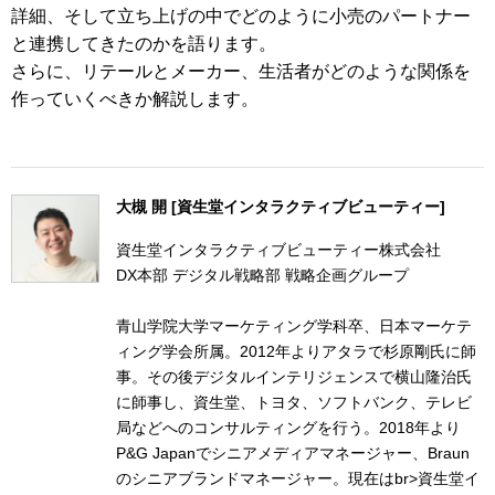
詳細、そして立ち上げの中でどのように小売のパートナー
と連携してきたのかを語ります。
さらに、リテールとメーカー、生活者がどのような関係を
作っていくべきか解説します。
大槻 開 [資生堂インタラクティブビューティー]
資生堂インタラクティブビューティー株式会社
DX本部 デジタル戦略部 戦略企画グループ
青山学院大学マーケティング学科卒、日本マーケテ
ィング学会所属。2012年よりアタラで杉原剛氏に師
事。その後デジタルインテリジェンスで横山隆治氏
に師事し、資生堂、トヨタ、ソフトバンク、テレビ
局などへのコンサルティングを行う。2018年より
P&G Japanでシニアメディアマネージャー、Braun
のシニアブランドマネージャー。現在はbr>資生堂イ