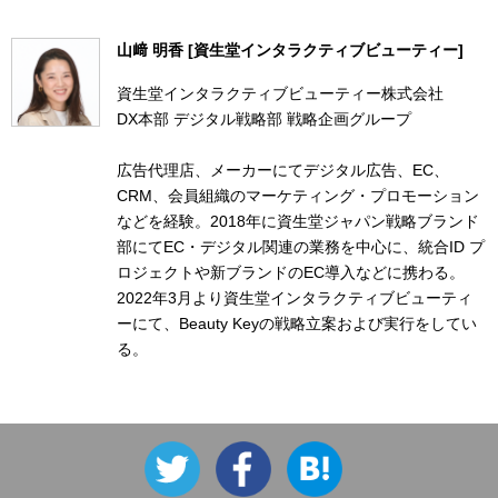
山﨑 明香 [資生堂インタラクティブビューティー]
資生堂インタラクティブビューティー株式会社
DX本部 デジタル戦略部 戦略企画グループ
広告代理店、メーカーにてデジタル広告、EC、
CRM、会員組織のマーケティング・プロモーション
などを経験。2018年に資生堂ジャパン戦略ブランド
部にてEC・デジタル関連の業務を中心に、統合ID プ
ロジェクトや新ブランドのEC導入などに携わる。
2022年3月より資生堂インタラクティブビューティ
ーにて、Beauty Keyの戦略立案および実行をしてい
る。