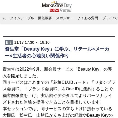
ーム
タイムテーブル
開催概要
スポンサー
よくある質問
プライバ
11/17 17:30 ～ 18:10
B-8
資生堂「Beauty Key」に学ぶ、リテール×メーカ
ー×生活者の心地良い関係作り
資生堂は2022年9月、新会員サービス「Beauty Key」の導
入を開始しました。
同サービスはこれまでの「花椿CLUBカード」「ワタシプラ
ス会員ID」「ブランド会員ID」をOne IDに集約することで
顧客解像度を上げ、実店舗やデジタルでよりパーソナライ
ズドされた体験を提供できることを目指しています。
本セッションでは、同サービスの立ち上げに携わっている
大槻氏、松村氏、山﨑氏が立ち上げの経緯やBeauty Keyの