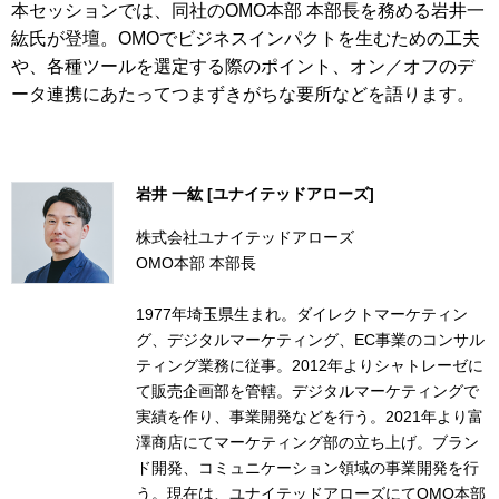
本セッションでは、同社のOMO本部 本部長を務める岩井一
紘氏が登壇。OMOでビジネスインパクトを生むための工夫
や、各種ツールを選定する際のポイント、オン／オフのデ
ータ連携にあたってつまずきがちな要所などを語ります。
岩井 一紘 [ユナイテッドアローズ]
株式会社ユナイテッドアローズ
OMO本部 本部長
1977年埼玉県生まれ。ダイレクトマーケティン
グ、デジタルマーケティング、EC事業のコンサル
ティング業務に従事。2012年よりシャトレーゼに
て販売企画部を管轄。デジタルマーケティングで
実績を作り、事業開発などを行う。2021年より富
澤商店にてマーケティング部の立ち上げ。ブラン
ド開発、コミュニケーション領域の事業開発を行
う。現在は、ユナイテッドアローズにてOMO本部