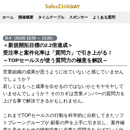
ホーム
開催概要
タイムテーブル
スポンサー
よくある質問
B-4 （01/26 12:50 ～ 13:20）
＜新規開拓目標の2.2倍達成＞
受注率と案件化率は「質問力」で引き上がる！
～TOPセールスが使う質問力の極意を解説～
営業組織の成果が思うように出ていないと感じていません
でしょうか？
若しくはもっと成果を出せるのではないかとモヤモヤして
いませんでしょうか？ そのカギは営業メンバーの質問力を
上げる事で解決できるかもしれません。
これまでTOPセールスの行動を科学的に分析してきたソフ
トブレーングループが 顧客の声を上手に引き出し、案件確
度を高めるための情報収集に必要な質問力を上げていく仕