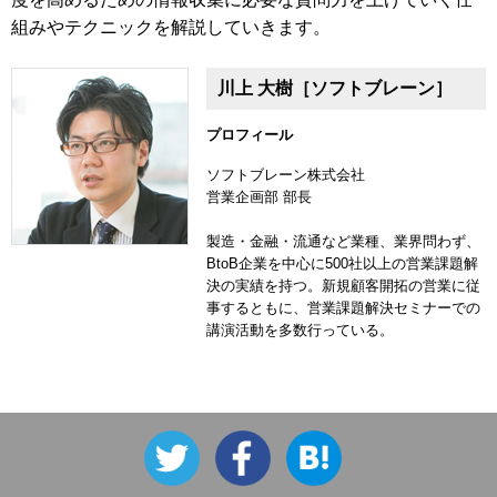
組みやテクニックを解説していきます。
川上 大樹［ソフトブレーン］
プロフィール
ソフトブレーン株式会社
営業企画部 部長
製造・金融・流通など業種、業界問わず、
BtoB企業を中心に500社以上の営業課題解
決の実績を持つ。新規顧客開拓の営業に従
事するともに、営業課題解決セミナーでの
講演活動を多数行っている。