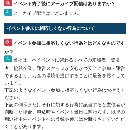
Q.
イベント終了後にアーカイブ配信はありますか？
A.
アーカイブ配信はございません。
イベント参加に相応しくない行為について
Q.
イベント参加に相応しくない行為とはどんなものです
か？
A.
当社は、本イベントに関わるすべての来場者、登壇
者、協賛企業、運営スタッフが安心かつ安全に参加・運営
できるよう、万全の環境を提供することに最善を尽くして
います。
下記のようなイベント参加に相応しくない行為はお控えく
ださい。
下記の例示またはそれに類する行為に該当すると主催者が
判断した場合、申込時やイベント当日に関わらず、以降の
翔泳社主催イベントへの登録や参加はお断りさせていただ
くことがあります。