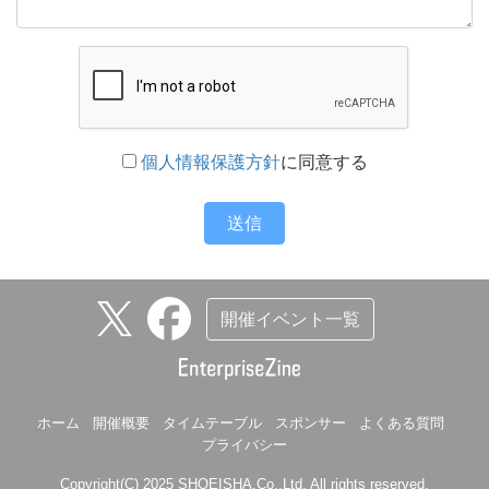
個人情報保護方針
に同意する
送信
開催イベント一覧
ホーム
開催概要
タイムテーブル
スポンサー
よくある質問
プライバシー
Copyright(C) 2025 SHOEISHA.Co.,Ltd. All rights reserved.