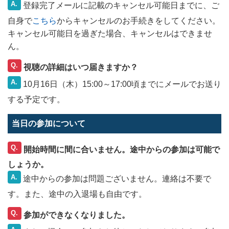
A.
登録完了メールに記載のキャンセル可能日までに、ご
自身で
こちら
からキャンセルのお手続きをしてください。
キャンセル可能日を過ぎた場合、キャンセルはできませ
ん。
Q.
視聴の詳細はいつ届きますか？
A.
10月16日（木）15:00～17:00頃までにメールでお送り
する予定です。
当日の参加について
Q.
開始時間に間に合いません。途中からの参加は可能で
しょうか。
A.
途中からの参加は問題ございません。連絡は不要で
す。また、途中の入退場も自由です。
Q.
参加ができなくなりました。