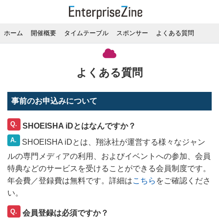
ホーム
開催概要
タイムテーブル
スポンサー
よくある質問
よくある質問
事前のお申込みについて
Q.
SHOEISHA iDとはなんですか？
A.
SHOEISHA iDとは、翔泳社が運営する様々なジャン
ルの専門メディアの利用、およびイベントへの参加、会員
特典などのサービスを受けることができる会員制度です。
年会費／登録費は無料です。詳細は
こちら
をご確認くださ
い。
Q.
会員登録は必須ですか？