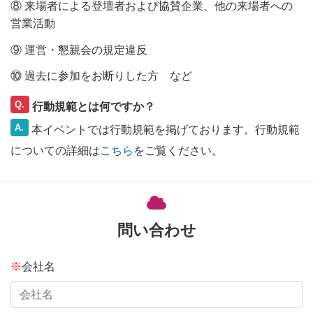
⑧ 来場者による登壇者および協賛企業、他の来場者への
営業活動
⑨ 運営・懇親会の規定違反
⑩ 過去に参加をお断りした方 など
Q.
行動規範とは何ですか？
A.
本イベントでは行動規範を掲げております。行動規範
についての詳細は
こちら
をご覧ください。
問い合わせ
※
会社名