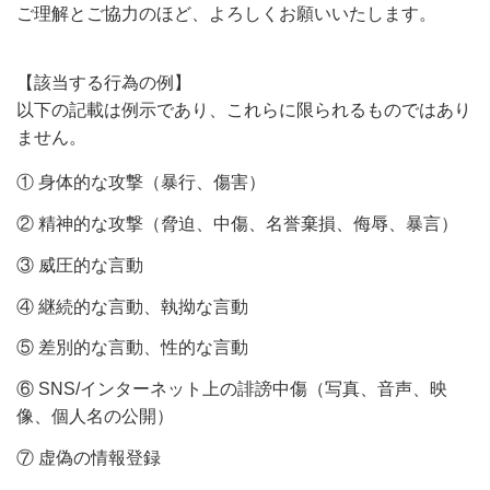
ご理解とご協力のほど、よろしくお願いいたします。
【該当する行為の例】
以下の記載は例示であり、これらに限られるものではあり
ません。
① 身体的な攻撃（暴行、傷害）
② 精神的な攻撃（脅迫、中傷、名誉棄損、侮辱、暴言）
③ 威圧的な言動
④ 継続的な言動、執拗な言動
⑤ 差別的な言動、性的な言動
⑥ SNS/インターネット上の誹謗中傷（写真、音声、映
像、個人名の公開）
⑦ 虚偽の情報登録