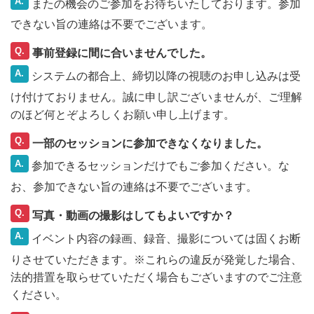
A.
またの機会のご参加をお待ちいたしております。参加
できない旨の連絡は不要でございます。
Q.
事前登録に間に合いませんでした。
A.
システムの都合上、締切以降の視聴のお申し込みは受
け付けておりません。誠に申し訳ございませんが、ご理解
のほど何とぞよろしくお願い申し上げます。
Q.
一部のセッションに参加できなくなりました。
A.
参加できるセッションだけでもご参加ください。な
お、参加できない旨の連絡は不要でございます。
Q.
写真・動画の撮影はしてもよいですか？
A.
イベント内容の録画、録音、撮影については固くお断
りさせていただきます。※これらの違反が発覚した場合、
法的措置を取らせていただく場合もございますのでご注意
ください。