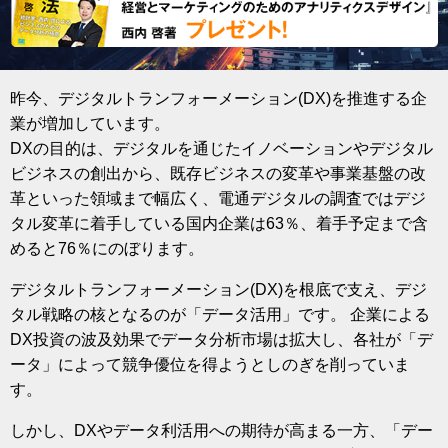
昨今、デジタルトランフォーメーション(DX)を推進する企
業が増加しています。
DXの目的は、デジタルを通じたイノベーションやデジタル
ビジネスの創出から、既存ビジネスの変革や事業基盤の改
革といった領域まで幅広く、電通デジタルの調査ではデジ
タル変革に着手している国内企業は63％、着手予定まで含
めると76％にのぼります。
デジタルトランフォーメーション(DX)を根底で支え、デジ
タル戦略の核となるのが「データ活用」です。 企業による
DX投資の波及効果でデータ分析市場は拡大し、各社が「デ
ータ」によって競争優位を得ようとしのぎを削っていま
す。
しかし、DXやデータ利活用への期待が高まる一方、「デー