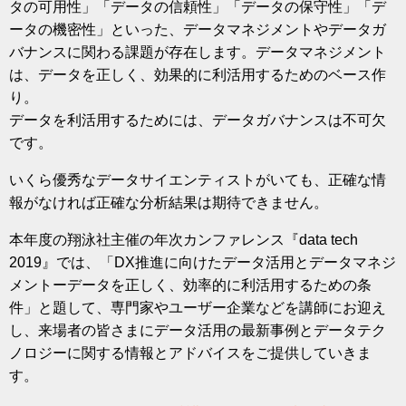
タの可用性」「データの信頼性」「データの保守性」「デ
ータの機密性」といった、データマネジメントやデータガ
バナンスに関わる課題が存在します。データマネジメント
は、データを正しく、効果的に利活用するためのベース作
り。
データを利活用するためには、データガバナンスは不可欠
です。
いくら優秀なデータサイエンティストがいても、正確な情
報がなければ正確な分析結果は期待できません。
本年度の翔泳社主催の年次カンファレンス『data tech
2019』では、「DX推進に向けたデータ活用とデータマネジ
メントーデータを正しく、効率的に利活用するための条
件」と題して、専門家やユーザー企業などを講師にお迎え
し、来場者の皆さまにデータ活用の最新事例とデータテク
ノロジーに関する情報とアドバイスをご提供していきま
す。