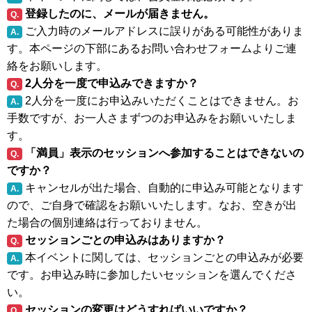
登録したのに、メールが届きません。
Q.
ご入力時のメールアドレスに誤りがある可能性がありま
A.
す。本ページの下部にあるお問い合わせフォームよりご連
絡をお願いします。
2人分を一度で申込みできますか？
Q.
2人分を一度にお申込みいただくことはできません。お
A.
手数ですが、お一人さまずつのお申込みをお願いいたしま
す。
「満員」表示のセッションへ参加することはできないの
Q.
ですか？
キャンセルが出た場合、自動的に申込み可能となります
A.
ので、ご自身で確認をお願いいたします。なお、空きが出
た場合の個別連絡は行っておりません。
セッションごとの申込みはありますか？
Q.
本イベントに関しては、セッションごとの申込みが必要
A.
です。お申込み時に参加したいセッションを選んでくださ
い。
セッションの変更はどうすればいいですか？
Q.