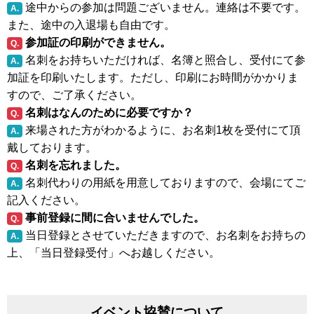
途中からの参加は問題ございません。連絡は不要です。
A.
また、途中の入退場も自由です。
参加証の印刷ができません。
Q.
名刺をお持ちいただければ、名簿と照合し、受付にて参
A.
加証を印刷いたします。ただし、印刷にお時間がかかりま
すので、ご了承ください。
名刺はなんのために必要ですか？
Q.
来場された方がわかるように、お名刺1枚を受付にて頂
A.
戴しております。
名刺を忘れました。
Q.
名刺代わりの用紙を用意しておりますので、会場にてご
A.
記入ください。
事前登録に間に合いませんでした。
Q.
当日登録とさせていただきますので、お名刺をお持ちの
A.
上、「当日登録受付」へお越しください。
イベント協賛について