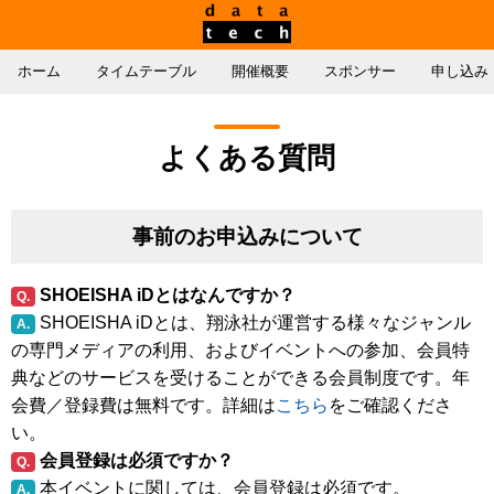
ホーム
タイムテーブル
開催概要
スポンサー
申し込み
よくある質問
事前のお申込みについて
SHOEISHA iDとはなんですか？
Q.
SHOEISHA iDとは、翔泳社が運営する様々なジャンル
A.
の専門メディアの利用、およびイベントへの参加、会員特
典などのサービスを受けることができる会員制度です。年
会費／登録費は無料です。詳細は
こちら
をご確認くださ
い。
会員登録は必須ですか？
Q.
本イベントに関しては、会員登録は必須です。
A.