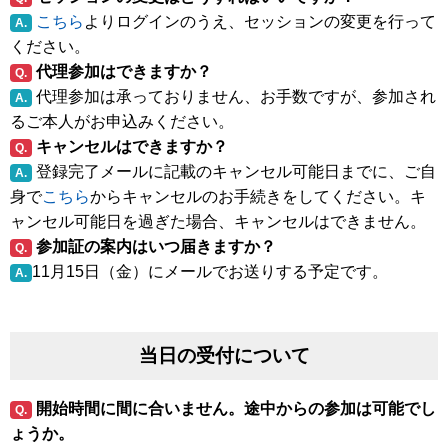
こちら
よりログインのうえ、セッションの変更を行って
A.
ください。
代理参加はできますか？
Q.
代理参加は承っておりません、お手数ですが、参加され
A.
るご本人がお申込みください。
キャンセルはできますか？
Q.
登録完了メールに記載のキャンセル可能日までに、ご自
A.
身で
こちら
からキャンセルのお手続きをしてください。キ
ャンセル可能日を過ぎた場合、キャンセルはできません。
参加証の案内はいつ届きますか？
Q.
11月15日（金）にメールでお送りする予定です。
A.
当日の受付について
開始時間に間に合いません。途中からの参加は可能でし
Q.
ょうか。