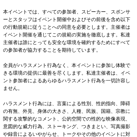
本イベントでは、すべての参加者、スピーカー、スポンサ
ーとスタッフはイベント開催中およびその前後を含め以下
の行動規範に従うことへの同意を必要とします。主催者は
イベント開催を通じてこの規範の実施を徹底します。私達
主催者は誰にとっても安全な環境を確約するためにすべて
の参加者が協力することを期待しています。
全員がハラスメント行為なく、本イベントに参加し体験で
きる環境の提供に最善を尽くします。私達主催者は、イベ
ント参加者によるあらゆるハラスメント行為を一切許容し
ません。
ハラスメント行為には、言葉による性別、性的指向、障碍
の有無、外見、身体の大きさ、人種、民族、国籍、宗教に
関する攻撃的なコメント、公的空間での性的な映像表現、
意図的な威力行為、ストーキング、つきまとい、写真撮影
や録音によるいやがらせ、トークやその他のイベントに対