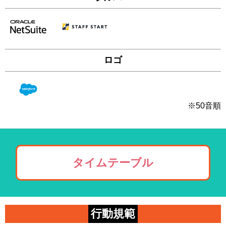
ロゴ
※50音順
タイムテーブル
行動規範