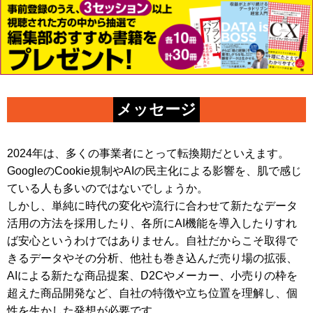
メッセージ
2024年は、多くの事業者にとって転換期だといえます。
GoogleのCookie規制やAIの民主化による影響を、肌で感じ
ている人も多いのではないでしょうか。
しかし、単純に時代の変化や流行に合わせて新たなデータ
活用の方法を採用したり、各所にAI機能を導入したりすれ
ば安心というわけではありません。自社だからこそ取得で
きるデータやその分析、他社も巻き込んだ売り場の拡張、
AIによる新たな商品提案、D2Cやメーカー、小売りの枠を
超えた商品開発など、自社の特徴や立ち位置を理解し、個
性を生かした発想が必要です。