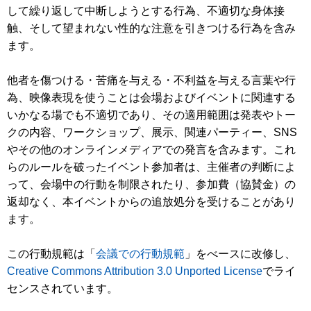
して繰り返して中断しようとする行為、不適切な身体接
触、そして望まれない性的な注意を引きつける行為を含み
ます。
他者を傷つける・苦痛を与える・不利益を与える言葉や行
為、映像表現を使うことは会場およびイベントに関連する
いかなる場でも不適切であり、その適用範囲は発表やトー
クの内容、ワークショップ、展示、関連パーティー、SNS
やその他のオンラインメディアでの発言を含みます。これ
らのルールを破ったイベント参加者は、主催者の判断によ
って、会場中の行動を制限されたり、参加費（協賛金）の
返却なく、本イベントからの追放処分を受けることがあり
ます。
この行動規範は「
会議での行動規範
」をべースに改修し、
Creative Commons Attribution 3.0 Unported License
でライ
センスされています。