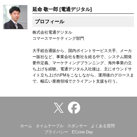
延命 敬一郎 [電通デジタル]
プロフィール
株式会社電通デジタル
コマースマーケティング部門
大手総合通販から、国内ポイントサービス大手、メーカ
ー販社など、事業会社を数社を経る中で、システム開発
要件定義、マーケティングプランニング、海外事業の立
ち上げを経験。電通デジタル入社後は、主にオウンドサ
イト立ち上げのPMをこなしながら、運用後のグロースま
で、幅広い業務領域でクライアント支援を行う。
ホーム
タイムテーブル
スポンサー
よくある質問
プライバシー
ECzine Day