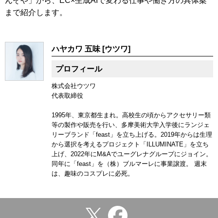
んぞや」から、EC×生成AIで変わる仕事や働き方の具体案
まで紹介します。
ハヤカワ 五味 [ウツワ]
プロフィール
株式会社ウツワ
代表取締役
1995年、東京都生まれ。高校生の頃からアクセサリー類
等の製作や販売を行い、多摩美術大学入学後にランジェ
リーブランド「feast」を立ち上げる。2019年からは生理
から選択を考えるプロジェクト「ILLUMINATE」を立ち
上げ、2022年にM&Aでユーグレナグループにジョイン。
同年に「feast」を（株）ブルマーレに事業譲渡。 週末
は、趣味のコスプレに必死。