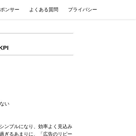
ポンサー
よくある質問
プライバシー
PI
ない
りシンプルになり、効率よく見込み
い過ぎるあまりに、「広告のリピー