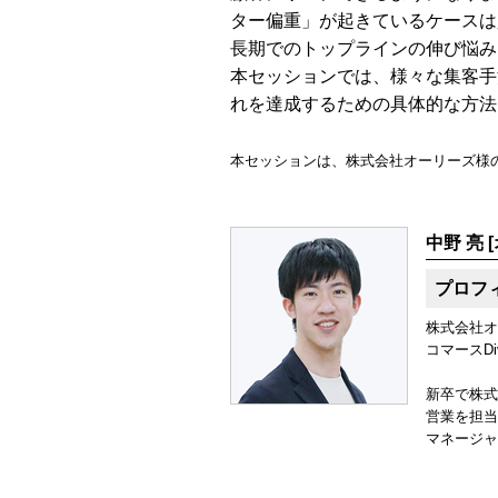
ター偏重」が起きているケースは
長期でのトップラインの伸び悩み
本セッションでは、様々な集客手
れを達成するための具体的な方法
本セッションは、株式会社オーリーズ様
中野 亮 
プロフ
株式会社オ
コマースD
新卒で株式
営業を担当
マネージャ