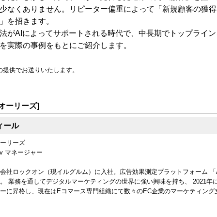
少なくありません。リピーター偏重によって「新規顧客の獲得
」を招きます。
法がAIによってサポートされる時代で、中長期でトップライン
を実際の事例をもとにご紹介します。
の提供でお送りいたします。
[オーリーズ]
ィール
ーリーズ
iv マネージャー
会社ロックオン（現イルグルム）に入社。広告効果測定プラットフォーム 「AD
。 業務を通してデジタルマーケティングの世界に強い興味を持ち、 2021
ーに昇格し、現在はEコマース専門組織にて数々のEC企業のマーケティング