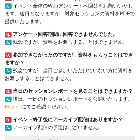
イベント全体のWebアンケートへ回答をお願いいたし
A.
ます。後日となりますが、対象セッションの資料をPDFで
提供いたします。
アンケート回答期間に回答できませんでした。
Q.
残念ですが、資料をお渡しすることはできません。
A.
参加できなかったのですが、資料をもらうことはでき
Q.
ますか？
残念ですが、当日ご参加いただけていない方に資料を
A.
お渡しすることはできません。
当日のセッションレポートを見ることはできますか？
Q.
後日、一部のセッションレポートを公開いたします。
A.
ECzine
にてご確認ください。
イベント終了後にアーカイブ配信はありますか？
Q.
アーカイブ配信の予定はございません。
A.