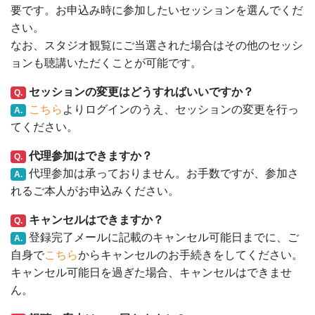
要です。お申込み時に参加したいセッションを選んでくだ
さい。
なお、スタジオ観覧にご当選された場合はその他のセッシ
ョンも聴講いただくことが可能です。
セッションの変更はどうすればいいですか？
Q.
こちら
よりログインのうえ、セッションの変更を行っ
A.
てください。
代理参加はできますか？
Q.
代理参加は承っておりません。お手数ですが、参加さ
A.
れるご本人がお申込みください。
キャンセルはできますか？
Q.
登録完了メールに記載のキャンセル可能日までに、ご
A.
自身で
こちら
からキャンセルのお手続きをしてください。
キャンセル可能日を過ぎた場合、キャンセルはできませ
ん。