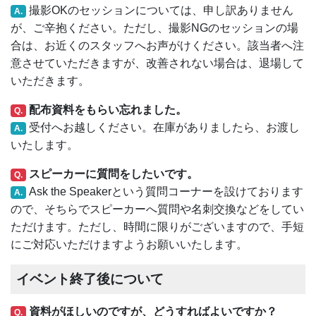
撮影OKのセッションについては、申し訳ありません
A.
が、ご辛抱ください。ただし、撮影NGのセッションの場
合は、お近くのスタッフへお声がけください。該当者へ注
意させていただきますが、改善されない場合は、退場して
いただきます。
配布資料をもらい忘れました。
Q.
受付へお越しください。在庫がありましたら、お渡し
A.
いたします。
スピーカーに質問をしたいです。
Q.
Ask the Speakerという質問コーナーを設けております
A.
ので、そちらでスピーカーへ質問や名刺交換などをしてい
ただけます。ただし、時間に限りがございますので、手短
にご対応いただけますようお願いいたします。
イベント終了後について
資料がほしいのですが、どうすればよいですか？
Q.