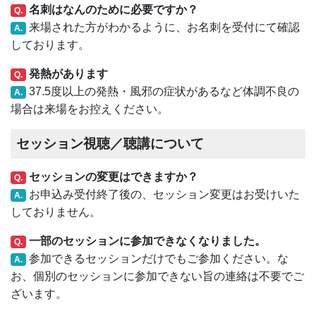
名刺はなんのために必要ですか？
Q.
来場された方がわかるように、お名刺を受付にて確認
A.
しております。
発熱があります
Q.
37.5度以上の発熱・風邪の症状があるなど体調不良の
A.
場合は来場をお控えください。
セッション視聴／聴講について
セッションの変更はできますか？
Q.
お申込み受付終了後の、セッション変更はお受けいた
A.
しておりません。
一部のセッションに参加できなくなりました。
Q.
参加できるセッションだけでもご参加ください。な
A.
お、個別のセッションに参加できない旨の連絡は不要でご
ざいます。