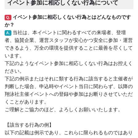
イベント参加に相応しくない行為について
イベント参加に相応しくない行為とはどんなものです
Q.
か？
当社は、本イベントに関わるすべての来場者、登壇
A.
者、協賛企業、運営スタッフが安心かつ安全に参加・運営
できるよう、万全の環境を提供することに最善を尽くして
います。
下記のようなイベント参加に相応しくない行為はお控えく
ださい。
下記の例示またはそれに類する行為に該当すると主催者が
判断した場合、申込時やイベント当日に関わらず、以降の
翔泳社主催イベントへの登録や参加はお断りさせていただ
くことがあります。
ご理解とご協力のほど、よろしくお願いいたします。
【該当する行為の例】
以下の記載は例示であり、これらに限られるものではあり