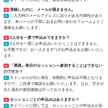
登録したのに、メールが届きません。
Q.
ご入力時のメールアドレスに誤りがある可能性があり
A.
ます。本ページの下部にあるお問い合わせフォームよりご
連絡をお願いします。
2人分を一度で申込みできますか？
Q.
2人分を一度にお申込みいただくことはできません。
A.
お手数ですが、お一人さまずつのお申込みをお願いいたし
ます。
「満員」表示のセッションへ参加することはできない
Q.
のですか？
キャンセルが出た場合、自動的に申込み可能となりま
A.
すので、ご自身で確認をお願いいたします。なお、空きが
出た場合の個別連絡は行っておりません。
セッションごとの申込みはありますか？
Q.
本イベントに関しては、セッションごとの申込みが必
A.