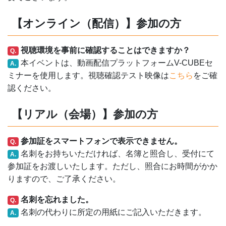
【オンライン（配信）】参加の方
視聴環境を事前に確認することはできますか？
Q.
本イベントは、動画配信プラットフォームV-CUBEセ
A.
ミナーを使用します。視聴確認テスト映像は
こちら
をご確
認ください。
【リアル（会場）】参加の方
参加証をスマートフォンで表示できません。
Q.
名刺をお持ちいただければ、名簿と照合し、受付にて
A.
参加証をお渡しいたします。ただし、照合にお時間がかか
りますので、ご了承ください。
名刺を忘れました。
Q.
名刺の代わりに所定の用紙にご記入いただきます。
A.