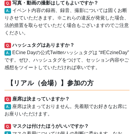
写真・動画の撮影はしてもよいですか？
Q.
イベント内容の録画、録音、撮影については固くお断
A.
りさせていただきます。※これらの違反が発覚した場合、
法的措置を取らせていただく場合もございますのでご注意
ください。
ハッシュタグはありますか？
Q.
ECine Dayの公式Twitterハッシュタグは “#ECzineDay”
A.
です。ぜひ、ハッシュタグをつけて、セッション内容やご
感想をツイートしていただければ幸いです。
【リアル（会場）】参加の方
座席は決まっていますか？
Q.
座席は決まっておりません。先着順でお好きなお席に
A.
お座りいただけます。
マスクは付けたほうがいいですか？
Q.
マスク着用については個人の判断に委ねます。なお、
A.