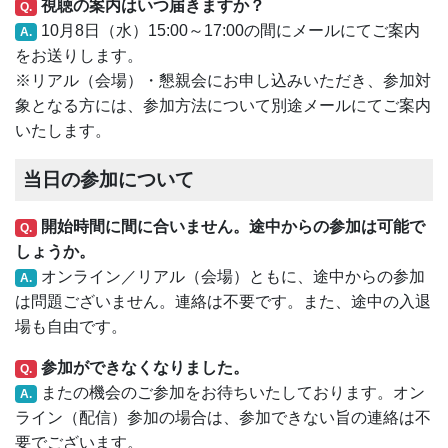
視聴の案内はいつ届きますか？
Q.
10月8日（水）15:00～17:00の間にメールにてご案内
A.
をお送りします。
※リアル（会場）・懇親会にお申し込みいただき、参加対
象となる方には、参加方法について別途メールにてご案内
いたします。
当日の参加について
開始時間に間に合いません。途中からの参加は可能で
Q.
しょうか。
オンライン／リアル（会場）ともに、途中からの参加
A.
は問題ございません。連絡は不要です。また、途中の入退
場も自由です。
参加ができなくなりました。
Q.
またの機会のご参加をお待ちいたしております。オン
A.
ライン（配信）参加の場合は、参加できない旨の連絡は不
要でございます。