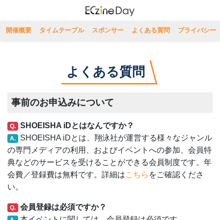
開催概要
タイムテーブル
スポンサー
よくある質問
プライバシー
よくある質問
事前のお申込みについて
SHOEISHA iDとはなんですか？
Q.
SHOEISHA iDとは、翔泳社が運営する様々なジャンル
A.
の専門メディアの利用、およびイベントへの参加、会員特
典などのサービスを受けることができる会員制度です。年
会費／登録費は無料です。詳細は
こちら
をご確認くださ
い。
会員登録は必須ですか？
Q.
本イベントに関しては、会員登録は必須です。
A.