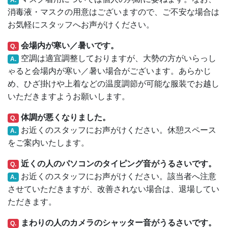
消毒液・マスクの用意はございますので、ご不安な場合は
お気軽にスタッフへお声がけください。
会場内が寒い／暑いです。
Q.
空調は適宜調整しておりますが、大勢の方がいらっし
A.
ゃると会場内が寒い／暑い場合がございます。あらかじ
め、ひざ掛けや上着などの温度調節が可能な服装でお越し
いただきますようお願いします。
体調が悪くなりました。
Q.
お近くのスタッフにお声がけください。休憩スペース
A.
をご案内いたします。
近くの人のパソコンのタイピング音がうるさいです。
Q.
お近くのスタッフにお声がけください。該当者へ注意
A.
させていただきますが、改善されない場合は、退場してい
ただきます。
まわりの人のカメラのシャッター音がうるさいです。
Q.