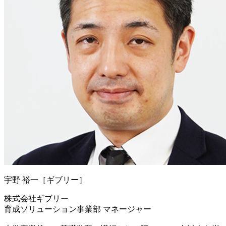
宇野 裕一［ギブリー］
株式会社ギブリー
育成ソリューション事業部 マネージャー