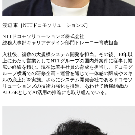
渡辺 東［NTTドコモソリューションズ］
NTTドコモソリューションズ株式会社
総務人事部キャリアデザイン部門トレーニー育成担当
入社後、複数の大規模システム開発を担当。その後、10年以
上にわたり営業としてNTTグループの国内外案件に従事し幅
広い経験を積む。現在は若手社員の育成を担当し、ドコモグ
ループ横断での研修企画・運営を通じて一体感の醸成やスキ
ルの底上げを実施。さらにシステム開発会社であるドコモソ
リューションズの技術力強化を推進。あわせて所属組織の
AI-CoEとしてAI活用の推進にも取り組んでいる。