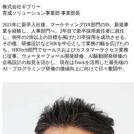
株式会社ギブリー
育成ソリューション事業部 事業部長
2021年に新卒入社後、マーケティングDX部門のIS、新規事
業を経験し、人事部門へ。2年目で新卒採用責任者に就任
し、例年の2倍以上の目標を掲げた23卒採用を成功させる。
その後、研修設計などHRを中心として業務の幅を広げたの
ち、HRTech部門でセールスおよびカスタマーサクセス業務
に従事。ウォーターフォール開発研修、AI駆動開発研修の
企画設計の知見を活かし、現在はTrackを活用した最先端の
AI・プログラミング研修の価値向上に向けて日々奮闘中。