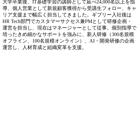
大学卒業後、IT基礎学習の講師として延べ24,000名以上を指
導、個人営業として新規顧客獲得から受講生フォロー、キャ
リア支援まで幅広く担当してきました。ギブリー入社後は
HR Tech部門でカスタマーサクセス兼PMとして研修企画・
運営を担当し、現在はマネージャーとして従事。個別指導で
培ったきめ細かなサポートを強みに、新人研修（300名規模
オフライン、100名規模オンライン）、AI・開発研修の企画
運営し、人材育成と組織変革を支援。