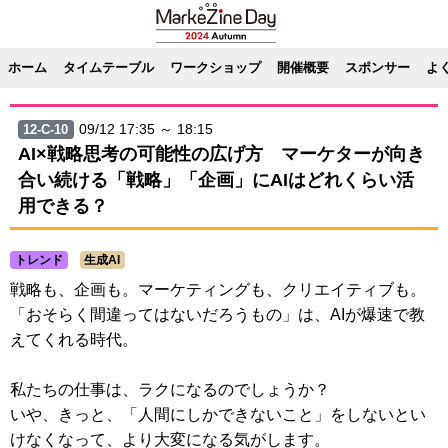
ホーム
タイムテーブル
ワークショップ
開催概要
スポンサー
よ
09/12 17:35 ～ 18:15
12-C-10
AI×戦略思考の可能性の広げ方 マーケターが向き
合い続ける「戦略」「企画」にAIはどれくらい活
用できる？
トレンド
生成AI
戦略も、企画も。マーケティングも、クリエイティブも。
「おそらく間違ってはないだろうもの」は、AIが爆速で教
えてくれる時代。
私たちの仕事は、ラクになるのでしょうか？
いや、きっと、「人間にしかできないこと」をしないとい
けなくなって、より大変になる気がします。