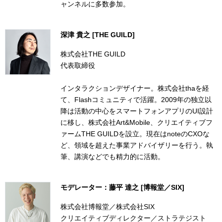
ャンネルに多数参加。
深津 貴之 [THE GUILD]
株式会社THE GUILD
代表取締役
インタラクションデザイナー。株式会社thaを経
て、Flashコミュニティで活躍。2009年の独立以
降は活動の中心をスマートフォンアプリのUI設計
に移し、株式会社Art&Mobile、クリエイティブフ
ァームTHE GUILDを設立。現在はnoteのCXOな
ど、領域を超えた事業アドバイザリーを行う。執
筆、講演などでも精力的に活動。
モデレーター：藤平 達之 [博報堂／SIX]
株式会社博報堂／株式会社SIX
クリエイティブディレクター／ストラテジスト