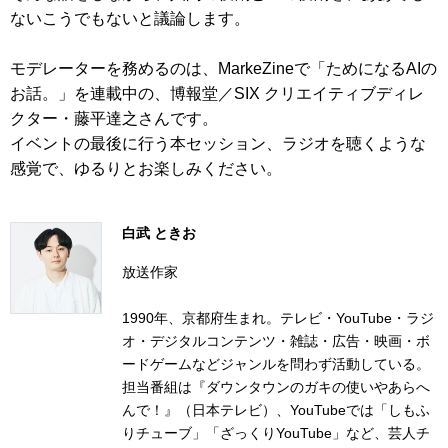
ないこうでもないと議論します。
モデレーターを務めるのは、MarkeZineで「ためになるAIの
お話。」を連載中の、博報堂／SIX クリエイティブディレ
クター・藤平達之さんです。
イベントの最後に行う本セッション、ラジオを聴くような
感覚で、ゆるりとお楽しみください。
白武 ときお
放送作家
1990年、京都府生まれ。テレビ・YouTube・ラジ
オ・デジタルコンテンツ・雑誌・広告・映画・ボ
ードゲームなどジャンルを問わず活動している。
担当番組は『ダウンタウンのガキの使いやあらへ
んで！』（日本テレビ）、YouTubeでは「しもふ
りチューブ」「ざっくりYouTube」など、芸人チ