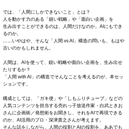
では、「人間にしかできないこと」とは？
人を動かす力のある「鋭い戦略」や「面白い企画」を
生み出すことができるのは、人間だけなのか。AIにもでき
るのか。
……いやはや、そんな「人間 vs AI」構造の問いも、もはや
古いのかもしれません。
人間は、AIを使って、鋭い戦略や面白い企画を、生み出せ
たりするか？
「人間 with AI」の構造でそんなことを考えるのが、本セッ
ションです。
構成としては、「ガキ使」や「しもふりチューブ」などの
人気コンテンツを担当する売れっ子放送作家・白武ときお
さんに企画術／発想術をお聞きし、それをAIで再現できる
のか、AI活用のプロ・深津貴之さんが考えます。
そんな話をしながら、人間の役割とAIの役割を、ああでも