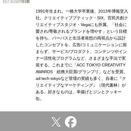
1991年生まれ。一橋大学卒業後、2013年博報堂入
社。クリエイティブブティック・SIX、官民共創ク
リエイティブスタジオ・Vegaにも所属。「社会に
愛され/尊敬されるブランドを増やす」という目標
を持ち、パーパスと生活者発想の両視点から設計
したコンセプトを、広告/コミュニケーションに留
まらず、サービス/プロダクト、コンテンツやイン
ナー活性化プログラムなど、さまざまな手法で実
装する。これまでに「ACC TOKYO CREATIVITY
AWARDS 総務大臣賞/グランプリ」などを受賞。
ad:tech tokyoなど登壇の実績も多く、自著に『ク
リエイティブなマーケティング』（現代書林）が
ある。好きなものは、串揚げとジンとクッキー
缶。