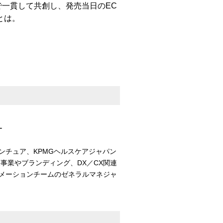
で一貫して共創し、発売当日のEC
とは。
ー
ンチュア、KPMGヘルスケアジャパン
事業やブランディング、DX／CX関連
メーションチームのゼネラルマネジャ