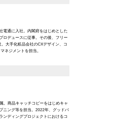
社電通に入社。内閣府をはじめとした
プロデュースに従事。その後、フリー
社。大手化粧品会社のCXデザイン、コ
トマネジメントを担当。
所属。商品キャッチコピーをはじめキャ
ニング等を担当。2022年、グッドパ
ランディングプロジェクトにおけるコ