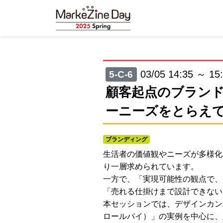
03/05 14:35 ～ 15
5-C-6
顧客起点のブラン
ーニーズをとらえ
ブランディング
生活者の価値観やニーズが多様化
り一層求められています。
一方で、「実現可能性の観点で、
「売れる仕掛けまで設計できない
本セッションでは、デザインカンパ
ロールバイ）」の実例を中心に、