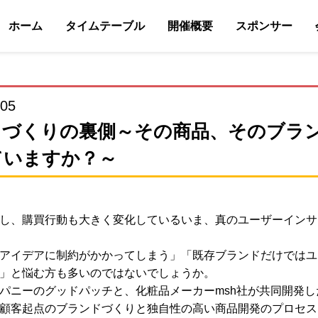
ホーム
タイムテーブル
開催概要
スポンサー
:05
ドづくりの裏側～その商品、そのブラ
ていますか？～
し、購買行動も大きく変化しているいま、真のユーザーインサ
アイデアに制約がかかってしまう」「既存ブランドだけではユ
」と悩む方も多いのではないでしょうか。
ニーのグッドパッチと、化粧品メーカーmsh社が共同開発したコ
顧客起点のブランドづくりと独自性の高い商品開発のプロセス