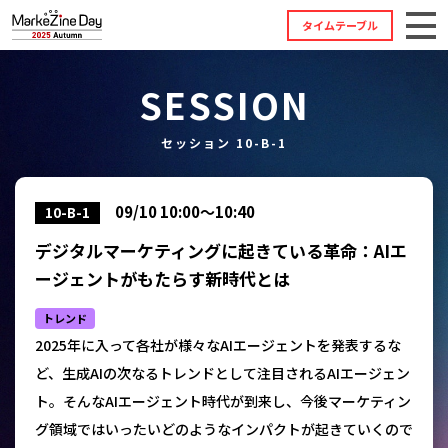
タイムテーブル
SESSION
セッション 10-B-1
09/10 10:00～10:40
10-B-1
デジタルマーケティングに起きている革命：AIエ
ージェントがもたらす新時代とは
トレンド
2025年に入って各社が様々なAIエージェントを発表するな
ど、生成AIの次なるトレンドとして注目されるAIエージェン
ト。そんなAIエージェント時代が到来し、今後マーケティン
グ領域ではいったいどのようなインパクトが起きていくので