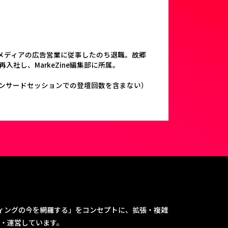
bメディアの広告営業に従事したのち退職。故郷
社し、MarkeZine編集部に所属。
数（スポンサードセッションでの登壇回数を含まない）
ティングの今を網羅する」をコンセプトに、拡張・複雑
・運営しています。