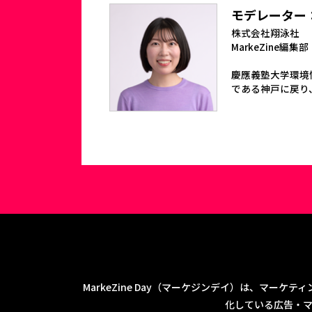
モデレーター
株式会社翔泳社
MarkeZine編集部
慶應義塾大学環境
である神戸に戻り、
MarkeZine Day（マーケジンデイ）は、マーケテ
化している広告・