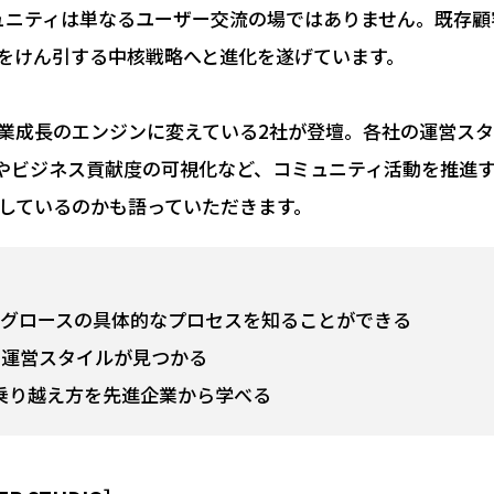
ミュニティは単なるユーザー交流の場ではありません。既存顧
長をけん引する中核戦略へと進化を遂げています。
業成長のエンジンに変えている2社が登壇。各社の運営ス
やビジネス貢献度の可視化など、コミュニティ活動を推進
しているのかも語っていただきます。
～グロースの具体的なプロセスを知ることができる
な運営スタイルが見つかる
乗り越え方を先進企業から学べる