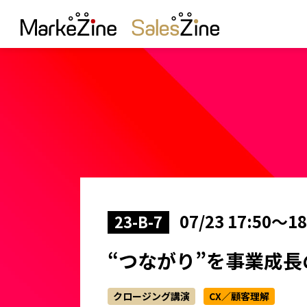
07/23 17:50～18
23-B-7
“つながり”を事業成長
クロージング講演
CX／顧客理解