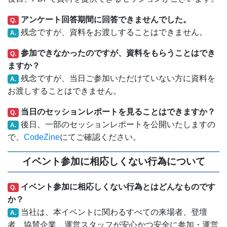
アンケート回答期間に回答できませんでした。
Q.
残念ですが、資料をお渡しすることはできません。
A.
参加できなかったのですが、資料をもらうことはでき
Q.
ますか？
残念ですが、当日ご参加いただけていない方に資料を
A.
お渡しすることはできません。
当日のセッションレポートを見ることはできますか？
Q.
後日、一部のセッションレポートを公開いたしますの
A.
で、
CodeZine
にてご確認ください。
イベント参加に相応しくない行為について
イベント参加に相応しくない行為とはどんなものです
Q.
か？
当社は、本イベントに関わるすべての来場者、登壇
A.
者、協賛企業、運営スタッフが安心かつ安全に参加・運営