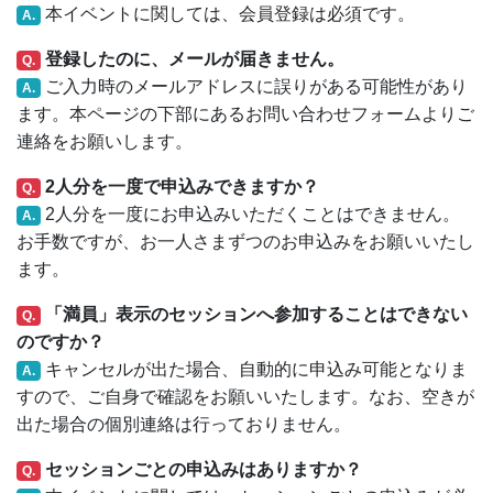
本イベントに関しては、会員登録は必須です。
A.
登録したのに、メールが届きません。
Q.
ご入力時のメールアドレスに誤りがある可能性があり
A.
ます。本ページの下部にあるお問い合わせフォームよりご
連絡をお願いします。
2人分を一度で申込みできますか？
Q.
2人分を一度にお申込みいただくことはできません。
A.
お手数ですが、お一人さまずつのお申込みをお願いいたし
ます。
「満員」表示のセッションへ参加することはできない
Q.
のですか？
キャンセルが出た場合、自動的に申込み可能となりま
A.
すので、ご自身で確認をお願いいたします。なお、空きが
出た場合の個別連絡は行っておりません。
セッションごとの申込みはありますか？
Q.