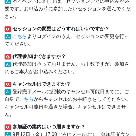
本イベントに関しては、セッションごとの申込みが必
A.
要です。お申込み時に参加したいセッションを選んでくだ
さい。
セッションの変更はどうすればいいですか？
Q.
こちら
よりログインのうえ、セッションの変更を行っ
A.
てください。
代理参加はできますか？
Q.
代理参加は承っておりません、お手数ですが、参加さ
A.
れるご本人がお申込みください。
キャンセルはできますか？
Q.
登録完了メールに記載のキャンセル可能日までに、ご
A.
自身で
こちら
からキャンセルのお手続きをしてください。
キャンセル可能日を過ぎた場合、キャンセルはできませ
ん。
参加証の案内はいつ届きますか？
Q.
9月12日（金）17:00ごろにメールにて、参加証ダウン
A.