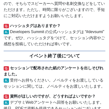
ので、そちらでスピーカーへ質問や名刺交換などをしてい
ただけます。ただし、時間に限りがございますので、手短
にご対応いただけますようお願いいたします。
ハッシュタグはありますか？
Q.
Developers Summit の公式ハッシュタグは “#devsumi”
A.
です。ぜひ、ハッシュタグをつけて、セッション内容やご
感想を投稿していただければ幸いです。
イベント終了後について
セッションで配布された紙のアンケートを出しそびれ
Q.
ました。
受付へお持ちください。ノベルティをお渡ししている
A.
セッションに関しては、ノベルティをお渡しいたします。
資料がほしいのですが、どうすればよいですか？
Q.
デブサミWebアンケートへ回答をお願いいたします。
A.
後日、PDFで資料を提供できるセッションがございます。