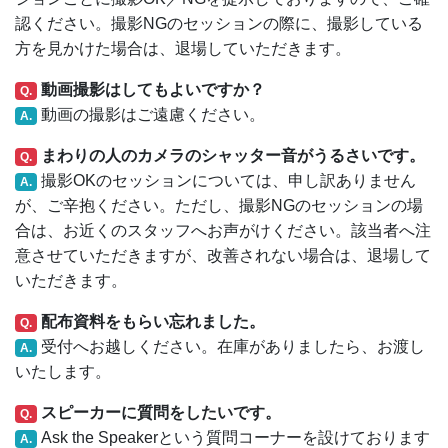
認ください。撮影NGのセッションの際に、撮影している
方を見かけた場合は、退場していただきます。
動画撮影はしてもよいですか？
Q.
動画の撮影はご遠慮ください。
A.
まわりの人のカメラのシャッター音がうるさいです。
Q.
撮影OKのセッションについては、申し訳ありません
A.
が、ご辛抱ください。ただし、撮影NGのセッションの場
合は、お近くのスタッフへお声がけください。該当者へ注
意させていただきますが、改善されない場合は、退場して
いただきます。
配布資料をもらい忘れました。
Q.
受付へお越しください。在庫がありましたら、お渡し
A.
いたします。
スピーカーに質問をしたいです。
Q.
Ask the Speakerという質問コーナーを設けております
A.