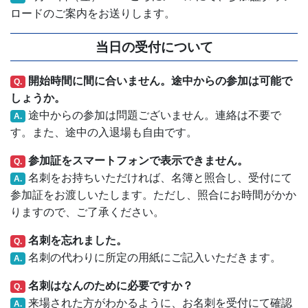
ロードのご案内をお送りします。
当日の受付について
開始時間に間に合いません。途中からの参加は可能で
Q.
しょうか。
途中からの参加は問題ございません。連絡は不要で
A.
す。また、途中の入退場も自由です。
参加証をスマートフォンで表示できません。
Q.
名刺をお持ちいただければ、名簿と照合し、受付にて
A.
参加証をお渡しいたします。ただし、照合にお時間がかか
りますので、ご了承ください。
名刺を忘れました。
Q.
名刺の代わりに所定の用紙にご記入いただきます。
A.
名刺はなんのために必要ですか？
Q.
来場された方がわかるように、お名刺を受付にて確認
A.