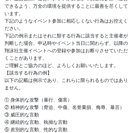
できるよう、万全の環境を提供することに最善を尽くして
います。
下記のようなイベント参加に相応しくない行為はお控えく
ださい。
下記の例示またはそれに類する行為に該当すると主催者が
判断した場合、申込時やイベント当日に関わらず、以降の
翔泳社主催イベントへの登録や参加はお断りさせていただ
くことがあります。
ご理解とご協力のほど、よろしくお願いいたします。
【該当する行為の例】
以下の記載は例示であり、これらに限られるものではあり
ません。
① 身体的な攻撃（暴行、傷害）
② 精神的な攻撃（脅迫、中傷、名誉棄損、侮辱、暴言）
③ 威圧的な言動
④ 継続的な言動、執拗な言動
⑤ 差別的な言動、性的な言動