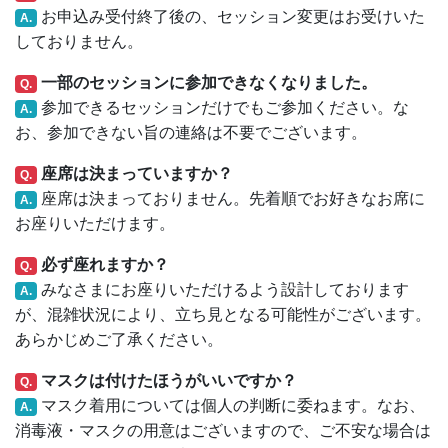
お申込み受付終了後の、セッション変更はお受けいた
A.
しておりません。
一部のセッションに参加できなくなりました。
Q.
参加できるセッションだけでもご参加ください。な
A.
お、参加できない旨の連絡は不要でございます。
座席は決まっていますか？
Q.
座席は決まっておりません。先着順でお好きなお席に
A.
お座りいただけます。
必ず座れますか？
Q.
みなさまにお座りいただけるよう設計しております
A.
が、混雑状況により、立ち見となる可能性がございます。
あらかじめご了承ください。
マスクは付けたほうがいいですか？
Q.
マスク着用については個人の判断に委ねます。なお、
A.
消毒液・マスクの用意はございますので、ご不安な場合は