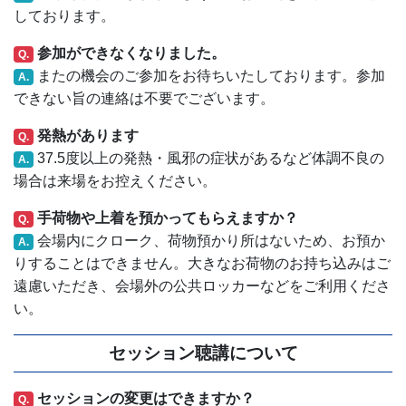
しております。
参加ができなくなりました。
Q.
またの機会のご参加をお待ちいたしております。参加
A.
できない旨の連絡は不要でございます。
発熱があります
Q.
37.5度以上の発熱・風邪の症状があるなど体調不良の
A.
場合は来場をお控えください。
手荷物や上着を預かってもらえますか？
Q.
会場内にクローク、荷物預かり所はないため、お預か
A.
りすることはできません。大きなお荷物のお持ち込みはご
遠慮いただき、会場外の公共ロッカーなどをご利用くださ
い。
セッション聴講について
セッションの変更はできますか？
Q.