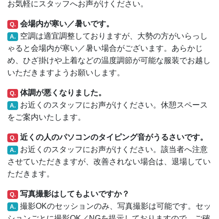
お気軽にスタッフへお声がけください。
会場内が寒い／暑いです。
Q.
空調は適宜調整しておりますが、大勢の方がいらっし
A.
ゃると会場内が寒い／暑い場合がございます。あらかじ
め、ひざ掛けや上着などの温度調節が可能な服装でお越し
いただきますようお願いします。
体調が悪くなりました。
Q.
お近くのスタッフにお声がけください。休憩スペース
A.
をご案内いたします。
近くの人のパソコンのタイピング音がうるさいです。
Q.
お近くのスタッフにお声がけください。該当者へ注意
A.
させていただきますが、改善されない場合は、退場してい
ただきます。
写真撮影はしてもよいですか？
Q.
撮影OKのセッションのみ、写真撮影は可能です。セッ
A.
ションごとに撮影OK／NGを提示しておりますので、ご確