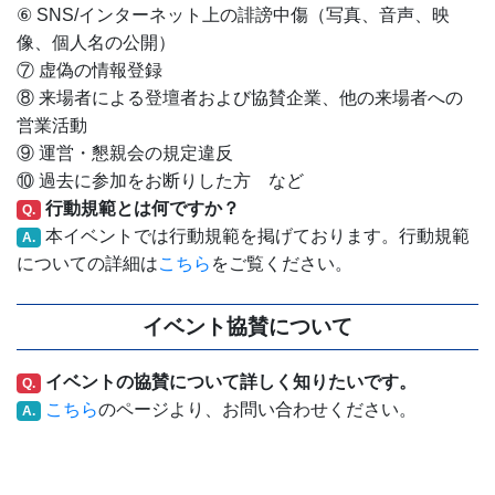
⑥ SNS/インターネット上の誹謗中傷（写真、音声、映
像、個人名の公開）
⑦ 虚偽の情報登録
⑧ 来場者による登壇者および協賛企業、他の来場者への
営業活動
⑨ 運営・懇親会の規定違反
⑩ 過去に参加をお断りした方 など
行動規範とは何ですか？
Q.
本イベントでは行動規範を掲げております。行動規範
A.
についての詳細は
こちら
をご覧ください。
イベント協賛について
イベントの協賛について詳しく知りたいです。
Q.
こちら
のページより、お問い合わせください。
A.