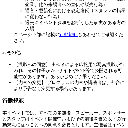
企業、他の来場者への宣伝や販売行為）
運営・懇親会における規定違反（スタッフの指示
に従わない行為）
過去にイベント参加をお断りした事実がある方の
入場
本ページ下部に記載の
行動規範
もあわせてご確認くだ
さい。
5. その他
【撮影への同意】 主催者による広報用の写真撮影が行
われ、その様子がWebサイトやSNS等で公開される可
能性があります。あらかじめご了承ください。
【内容の変更】 プログラムの内容や講演者は、都合に
より予告なく変更する場合があります。
行動規範
本イベントでは、すべての参加者、スピーカー、スポンサー
とスタッフはイベント開催中およびその前後を含め以下の行
動規範に従うことへの同意を必要とします。主催者はイベン