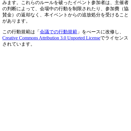
みます。これらのルールを破ったイベント参加者は、主催者
の判断によって、会場中の行動を制限されたり、参加費（協
賛金）の返却なく、本イベントからの追放処分を受けること
があります。
この行動規範は「
会議での行動規範
」をべースに改修し、
Creative Commons Attribution 3.0 Unported License
でライセンス
されています。