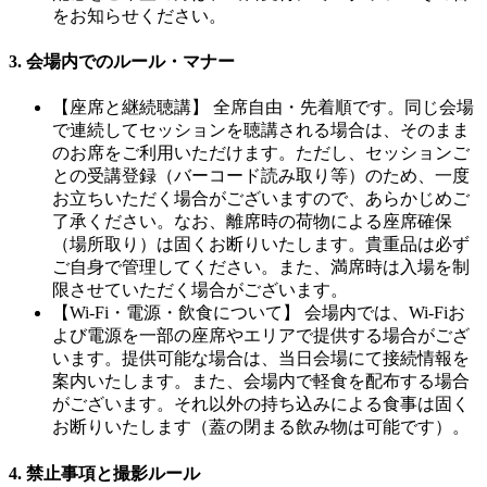
をお知らせください。
3. 会場内でのルール・マナー
【座席と継続聴講】 全席自由・先着順です。同じ会場
で連続してセッションを聴講される場合は、そのまま
のお席をご利用いただけます。ただし、セッションご
との受講登録（バーコード読み取り等）のため、一度
お立ちいただく場合がございますので、あらかじめご
了承ください。なお、離席時の荷物による座席確保
（場所取り）は固くお断りいたします。貴重品は必ず
ご自身で管理してください。また、満席時は入場を制
限させていただく場合がございます。
【Wi-Fi・電源・飲食について】 会場内では、Wi-Fiお
よび電源を一部の座席やエリアで提供する場合がござ
います。提供可能な場合は、当日会場にて接続情報を
案内いたします。また、会場内で軽食を配布する場合
がございます。それ以外の持ち込みによる食事は固く
お断りいたします（蓋の閉まる飲み物は可能です）。
4. 禁止事項と撮影ルール