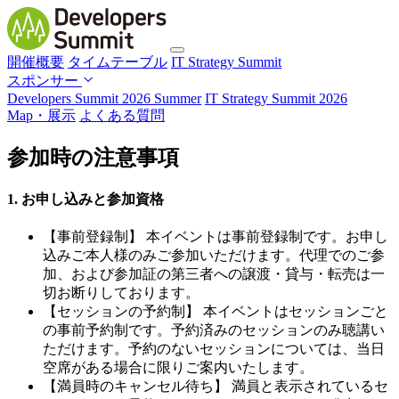
開催概要
タイムテーブル
IT Strategy Summit
スポンサー
Developers Summit 2026 Summer
IT Strategy Summit 2026
Map・展示
よくある質問
参加時の注意事項
1. お申し込みと参加資格
【事前登録制】 本イベントは事前登録制です。お申し
込みご本人様のみご参加いただけます。代理でのご参
加、および参加証の第三者への譲渡・貸与・転売は一
切お断りしております。
【セッションの予約制】 本イベントはセッションごと
の事前予約制です。予約済みのセッションのみ聴講い
ただけます。予約のないセッションについては、当日
空席がある場合に限りご案内いたします。
【満員時のキャンセル待ち】 満員と表示されているセ