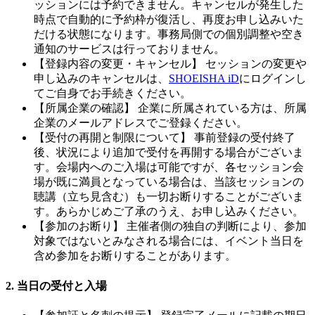
ッションには予約できません。キャンセルが発生した
時点で自動的に予約枠が復活し、再度お申し込みいた
だける状態になります。事務局側での個別調整や空き
通知のサービスは行っておりません。
【登録内容の変更・キャンセル】 セッションの変更や
申し込みのキャンセルは、
SHOEISHA iD
にログインし
てご自身でお手続きください。
【所属企業の確認】 企業に所属されている方は、所属
企業のメールアドレスでご登録ください。
【受付の再開と制限について】 事前登録の受付終了
後、状況により追加で受付を再開する場合がございま
す。会場内へのご入場は可能ですが、各セッション会
場が既に満員となっている場合は、当該セッションの
聴講（立ち見含む）も一切お断りすることがございま
す。あらかじめご了承のうえ、お申し込みください。
【参加のお断り】 主催者側の独自の判断により、参加
対象ではないとみなされる場合には、イベント当日を
含め参加をお断りすることがあります。
2. 当日の受付と入場