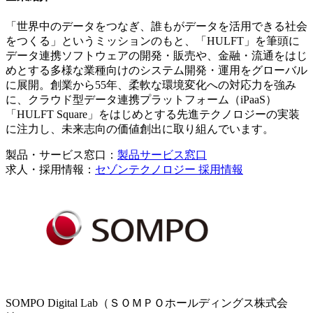
「世界中のデータをつなぎ、誰もがデータを活用できる社会
をつくる」というミッションのもと、「HULFT」を筆頭に
データ連携ソフトウェアの開発・販売や、金融・流通をはじ
めとする多様な業種向けのシステム開発・運用をグローバル
に展開。創業から55年、柔軟な環境変化への対応力を強み
に、クラウド型データ連携プラットフォーム（iPaaS）
「HULFT Square」をはじめとする先進テクノロジーの実装
に注力し、未来志向の価値創出に取り組んでいます。
製品・サービス窓口：
製品サービス窓口
求人・採用情報：
セゾンテクノロジー 採用情報
SOMPO Digital Lab（ＳＯＭＰＯホールディングス株式会