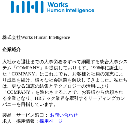
株式会社Works Human Intelligence
企業紹介
入社から退社までの人事労務をすべて網羅する統合人事シス
テム「COMPANY」を提供しております。1996年に誕生し
た「COMPANY」はこれまでも、お客様と社員の知恵によ
り成長を続け、様々な社会課題を解決してきました。私たち
は、更なる知恵の結集とテクノロジーの活用により
「COMPANY」を進化させることで、お客様から信頼され
る企業となり、HRテック業界を牽引するリーディングカン
パニーを目指しています。
製品・サービス窓口：
お問い合わせ
求人・採用情報：
採用ページ