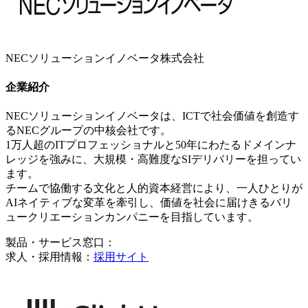
NECソリューションイノベータ株式会社
企業紹介
NECソリューションイノベータは、ICTで社会価値を創造す
るNECグループの中核会社です。
1万人超のITプロフェッショナルと50年にわたるドメインナ
レッジを強みに、大規模・高難度なSIデリバリーを担ってい
ます。
チームで協働する文化と人的資本経営により、一人ひとりが
AIネイティブな変革を牽引し、価値を社会に届けきるバリ
ュークリエーションカンパニーを目指しています。
製品・サービス窓口：
求人・採用情報：
採用サイト