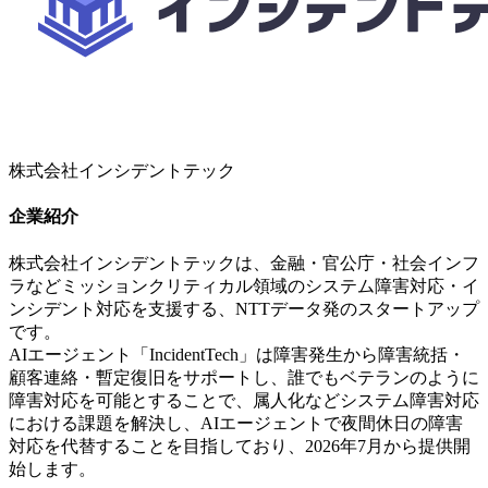
株式会社インシデントテック
企業紹介
株式会社インシデントテックは、金融・官公庁・社会インフ
ラなどミッションクリティカル領域のシステム障害対応・イ
ンシデント対応を支援する、NTTデータ発のスタートアップ
です。
AIエージェント「IncidentTech」は障害発生から障害統括・
顧客連絡・暫定復旧をサポートし、誰でもベテランのように
障害対応を可能とすることで、属人化などシステム障害対応
における課題を解決し、AIエージェントで夜間休日の障害
対応を代替することを目指しており、2026年7月から提供開
始します。