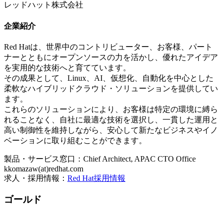
レッドハット株式会社
企業紹介
Red Hatは、世界中のコントリビューター、お客様、パート
ナーとともにオープンソースの力を活かし、優れたアイデア
を実用的な技術へと育てています。
その成果として、Linux、AI、仮想化、自動化を中心とした
柔軟なハイブリッドクラウド・ソリューションを提供してい
ます。
これらのソリューションにより、お客様は特定の環境に縛ら
れることなく、自社に最適な技術を選択し、一貫した運用と
高い制御性を維持しながら、安心して新たなビジネスやイノ
ベーションに取り組むことができます。
製品・サービス窓口：Chief Architect, APAC CTO Office
kkomazaw(at)redhat.com
求人・採用情報：
Red Hat採用情報
ゴールド