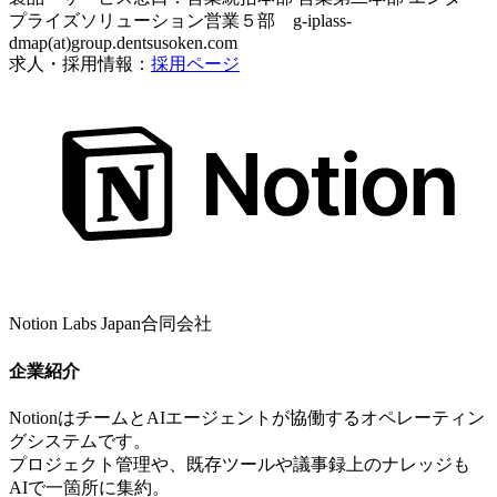
プライズソリューション営業５部 g-iplass-
dmap(at)group.dentsusoken.com
求人・採用情報：
採用ページ
Notion Labs Japan合同会社
企業紹介
NotionはチームとAIエージェントが協働するオペレーティン
グシステムです。
プロジェクト管理や、既存ツールや議事録上のナレッジも
AIで一箇所に集約。