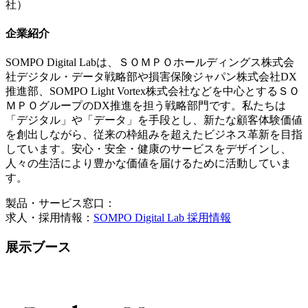
社）
企業紹介
SOMPO Digital Labは、ＳＯＭＰＯホールディングス株式会
社デジタル・データ戦略部や損害保険ジャパン株式会社DX
推進部、SOMPO Light Vortex株式会社などを中心とするＳＯ
ＭＰＯグループのDX推進を担う戦略部門です。私たちは
「デジタル」や「データ」を手段とし、新たな顧客体験価値
を創出しながら、従来の枠組みを超えたビジネス革新を目指
しています。安心・安全・健康のサービスをデザインし、
人々の生活により豊かな価値を届けるために活動していま
す。
製品・サービス窓口：
求人・採用情報：
SOMPO Digital Lab 採用情報
展示ブース