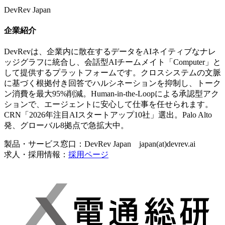
DevRev Japan
企業紹介
DevRevは、企業内に散在するデータをAIネイティブなナレ
ッジグラフに統合し、会話型AIチームメイト「Computer」と
して提供するプラットフォームです。クロスシステムの文脈
に基づく根拠付き回答でハルシネーションを抑制し、トーク
ン消費を最大95%削減。Human-in-the-Loopによる承認型アク
ションで、エージェントに安心して仕事を任せられます。
CRN「2026年注目AIスタートアップ10社」選出。Palo Alto
発、グローバル8拠点で急拡大中。
製品・サービス窓口：DevRev Japan japan(at)devrev.ai
求人・採用情報：
採用ページ