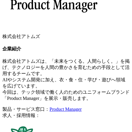
株式会社アトムズ
企業紹介
株式会社アトムズは、「未来をつくる。人間らしく。」を掲
げ、テクノロジーを人間の豊かさを育むための手段として活
用するチームです。
AIやシステム開発に加え、衣・食・住・学び・遊びへ領域
を広げています。
今回は、テック領域で働く人のためのユニフォームブランド
「Product Manager」を展示・販売します。
製品・サービス窓口：
Product Manager
求人・採用情報：