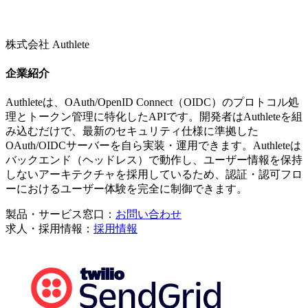
株式会社 Authlete
企業紹介
Authleteは、OAuth/OpenID Connect（OIDC）のプロトコル処
理とトークン管理に特化したAPIです。開発者はAuthleteを組
み込むだけで、最新のセキュリティ仕様に準拠した
OAuth/OIDCサーバーを自ら実装・運用できます。Authleteは
バックエンド（ヘッドレス）で動作し、ユーザー情報を保持
しないアーキテクチャを採用しているため、認証・認可フロ
ーにおけるユーザー体験を完全に制御できます。
製品・サービス窓口：
お問い合わせ
求人・採用情報：
採用情報