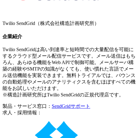
Twilio SendGrid（株式会社構造計画研究所）
企業紹介
Twilio SendGridは高い到達率と短時間での大量配信を可能に
するクラウド型メール配信サービスです。メール送信はもち
ろん、あらゆる機能をWeb APIで制御可能。メールサーバ構
築の経験やSMTPの知識がなくても、使い慣れた言語でメー
ル送信機能を実装できます。無料トライアルでは、バウンス
の自動処理やメールのアナリティクスを含むほぼすべての機
能をお試しいただけます。
※構造計画研究所はTwilio SendGridの正規代理店です。
製品・サービス窓口：
SendGridサポート
求人・採用情報：