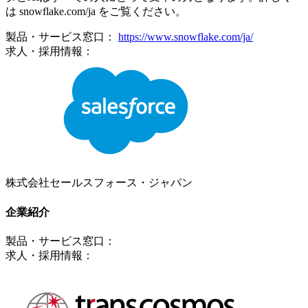
は snowflake.com/ja をご覧ください。
製品・サービス窓口：
https://www.snowflake.com/ja/
求人・採用情報：
株式会社セールスフォース・ジャパン
企業紹介
製品・サービス窓口：
求人・採用情報：