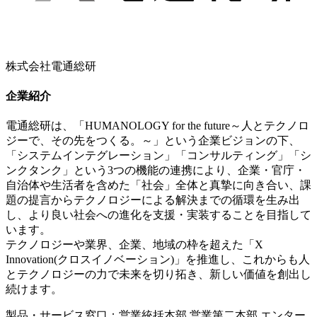
株式会社電通総研
企業紹介
電通総研は、「HUMANOLOGY for the future～人とテクノロ
ジーで、その先をつくる。～」という企業ビジョンの下、
「システムインテグレーション」「コンサルティング」「シ
ンクタンク」という3つの機能の連携により、企業・官庁・
自治体や生活者を含めた「社会」全体と真摯に向き合い、課
題の提言からテクノロジーによる解決までの循環を生み出
し、より良い社会への進化を支援・実装することを目指して
います。
テクノロジーや業界、企業、地域の枠を超えた「X
Innovation(クロスイノベーション)」を推進し、これからも人
とテクノロジーの力で未来を切り拓き、新しい価値を創出し
続けます。
製品・サービス窓口：営業統括本部 営業第二本部 エンター