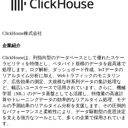
ClickHouse株式会社
企業紹介
ClickHouseは、列指向型のデータベースとして優れたスケー
ラビリティを特徴とし、ペタバイト規模のデータを超高速で
処理します。ログ解析、ダッシュボード作成、IoTデータの
リアルタイム分析に加え、Webトラフィックのモニタリン
グ、広告効果の測定、大規模な時系列データの集計処理な
ど、幅広いユースケースで活用されています。さらに、機械
学習（ML）のデータ基盤としても活躍し、特徴量の高速計
算やトレーニングデータの効率的なリアルタイム処理、モデ
ルの予測結果のリアルタイム分析を支援します。その圧倒的
なパフォーマンスと柔軟性により、データ駆動型の意思決定
を支える強力なツールとして、多くの企業で採用されていま
す。