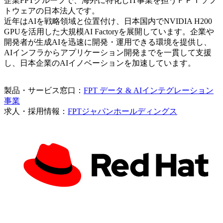
企業FPTグループで、海外に特化しIT事業を担うＦＰＴソフ
トウェアの日本法人です。
近年はAIを戦略領域と位置付け、日本国内でNVIDIA H200
GPUを活用した大規模AI Factoryを展開しています。企業や
開発者が生成AIを迅速に開発・運用できる環境を提供し、
AIインフラからアプリケーション開発までを一貫して支援
し、日本企業のAIイノベーションを加速しています。
製品・サービス窓口：
FPT データ & AIインテグレーション
事業
求人・採用情報：
FPTジャパンホールディングス