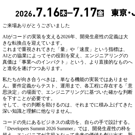
ご来場ありがとうございました
AIがコードの実装を支える2026年、開発生産性の定義は大
きな転換点を迎えています。
これまで重視されてきた「量」や「速度」という指標は、
AIとの協業によってその役割を変え、エンジニアリングの
真価は「事業へのインパクト」という、より直接的なものへ
と進化を遂げつつあります。
私たちが向き合うべきは、単なる機能の実装ではありませ
ん。要件定義からテスト、運用まで、各工程に存在する「意
思決定」の場面で、エンジニアリングに基づいた確かな判断
を下すことが必要です。
そして、その判断を助けるのは、それまでに積み上げてきた
深い知識と理解に他なりません。
コードの先にあるビジネスの成功を、自らの手で設計する。
「Developers Summit 2026 Summer」では、開発生産性の枠を
超え、エンジニアが主役となって未来の価値を創り出す、新