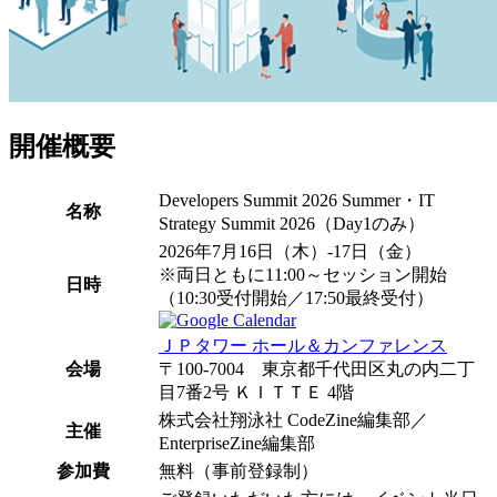
開催概要
Developers Summit 2026 Summer・IT
名称
Strategy Summit 2026（Day1のみ）
2026年7月16日（木）-17日（金）
※両日ともに11:00～セッション開始
日時
（10:30受付開始／17:50最終受付）
ＪＰタワー ホール＆カンファレンス
会場
〒100-7004 東京都千代田区丸の内二丁
目7番2号 ＫＩＴＴＥ 4階
株式会社翔泳社 CodeZine編集部／
主催
EnterpriseZine編集部
参加費
無料（事前登録制）