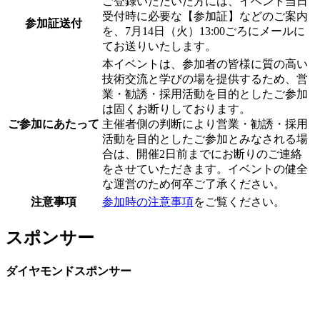
ご登録いただいた方には、イベント当日
受付時に必要な【参加証】などのご案内
参加証送付
を、7月14日（火）13:00ごろにメールに
てお送りいたします。
本イベントは、参加者の皆様に質の高い
技術交流と学びの場を提供するため、営
業・勧誘・採用活動を目的としたご参加
は固くお断りしております。
ご参加にあたって
主催者側の判断により営業・勧誘・採用
活動を目的としたご参加とみなされる場
合は、開催2日前までにお断りのご連絡
をさせていただきます。イベントの健全
な運営のため何卒ご了承ください。
注意事項
参加時の注意事項
をご覧ください。
スポンサー
ダイヤモンドスポンサー