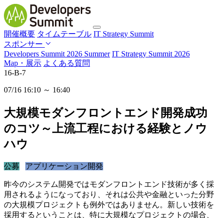
開催概要
タイムテーブル
IT Strategy Summit
スポンサー
Developers Summit 2026 Summer
IT Strategy Summit 2026
Map・展示
よくある質問
16-B-7
07/16 16:10 ～ 16:40
大規模モダンフロントエンド開発成功
のコツ～上流工程における経験とノウ
ハウ
公募
アプリケーション開発
昨今のシステム開発ではモダンフロントエンド技術が多く採
用されるようになっており、それは公共や金融といった分野
の大規模プロジェクトも例外ではありません。新しい技術を
採用するということは、特に大規模なプロジェクトの場合、