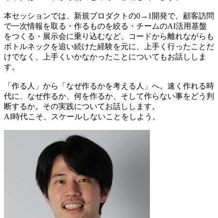
本セッションでは、新規プロダクトの0→1開発で、顧客訪問
で一次情報を取る・作るものを絞る・チームのAI活用基盤
をつくる・展示会に乗り込むなど、コードから離れながらも
ボトルネックを追い続けた経験を元に、上手く行ったことだ
けでなく、上手くいかなかったことについてもお話ししま
す。
「作る人」から「なぜ作るかを考える人」へ。速く作れる時
代に、なぜ作るか、何を作るか、そして作らない事をどう判
断するか。その実践についてお話しします。
AI時代こそ、スケールしないことをしよう。