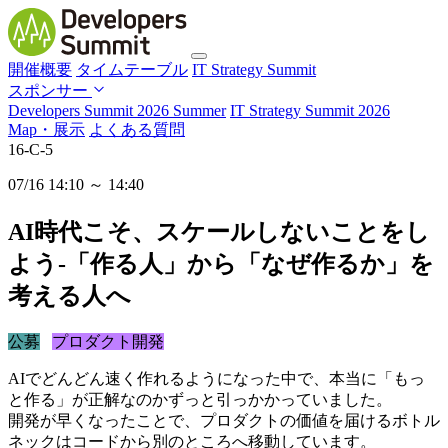
開催概要
タイムテーブル
IT Strategy Summit
スポンサー
Developers Summit 2026 Summer
IT Strategy Summit 2026
Map・展示
よくある質問
16-C-5
07/16 14:10 ～ 14:40
AI時代こそ、スケールしないことをし
よう-「作る人」から「なぜ作るか」を
考える人へ
公募
プロダクト開発
AIでどんどん速く作れるようになった中で、本当に「もっ
と作る」が正解なのかずっと引っかかっていました。
開発が早くなったことで、プロダクトの価値を届けるボトル
ネックはコードから別のところへ移動しています。