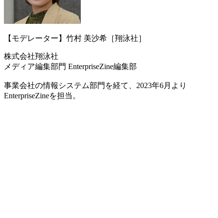
【モデレーター】竹村 美沙希［翔泳社］
株式会社翔泳社
メディア編集部門 EnterpriseZine編集部
事業会社の情報システム部門を経て、2023年6月より
EnterpriseZineを担当。