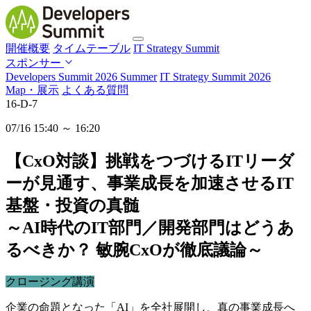
開催概要
タイムテーブル
IT Strategy Summit
スポンサー
Developers Summit 2026 Summer
IT Strategy Summit 2026
Map・展示
よくある質問
16-D-7
07/16 15:40 ～ 16:20
【CxO対談】挑戦をつづけるITリーダ
ーが見通す、事業成長を加速させるIT
基盤・投資の真髄
～AI時代のIT部門／開発部門はどうあ
るべきか？ 敏腕CxOが徹底議論～
クロージング講演
企業の命題となった「AI」を全社展開し、真の事業成長へ