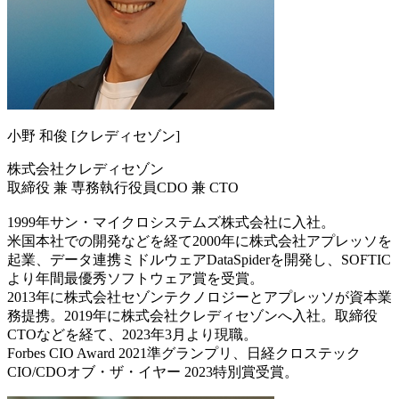
小野 和俊 [クレディセゾン]
株式会社クレディセゾン
取締役 兼 専務執行役員CDO 兼 CTO
1999年サン・マイクロシステムズ株式会社に入社。
米国本社での開発などを経て2000年に株式会社アプレッソを
起業、データ連携ミドルウェアDataSpiderを開発し、SOFTIC
より年間最優秀ソフトウェア賞を受賞。
2013年に株式会社セゾンテクノロジーとアプレッソが資本業
務提携。2019年に株式会社クレディセゾンへ入社。取締役
CTOなどを経て、2023年3月より現職。
Forbes CIO Award 2021準グランプリ、日経クロステック
CIO/CDOオブ・ザ・イヤー 2023特別賞受賞。