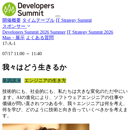
開催概要
タイムテーブル
IT Strategy Summit
スポンサー
Developers Summit 2026 Summer
IT Strategy Summit 2026
Map・展示
よくある質問
17-A-1
07/17 11:00 ～ 11:40
我々はどう生きるか
基調講演
エンジニアの生き方
技術的にも、社会的にも、私たちは大きな変化のただ中にい
ます。AIの進化により、ソフトウェアエンジニアの仕事や
価値が問い直されつつある今、我々エンジニアは何を考え、
何を学び、どのように技術と向き合っていくべきかを考えま
す。