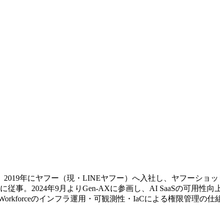
9年にヤフー（現・LINEヤフー）へ入社し、ヤフーショッピング
に従事。2024年9月よりGen-AXに参画し、AI SaaSの可用性
Workforceのインフラ運用・可観測性・IaCによる権限管理