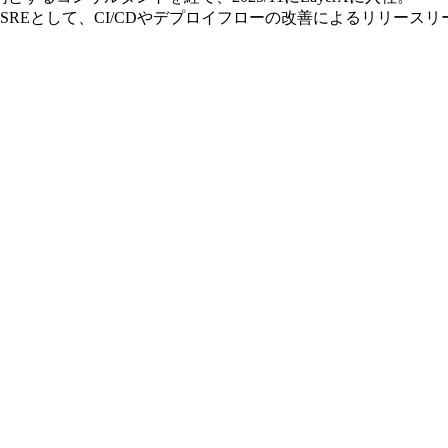
ce」のSREとして、CI/CDやデプロイフローの改善によるリ