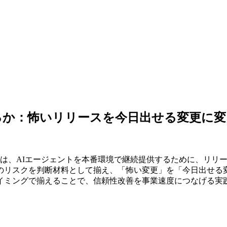
るか：怖いリリースを今日出せる変更に変
rce」では、AIエージェントを本番環境で継続提供するために、
のリスクを判断材料として揃え、「怖い変更」を「今日出せる変
イミングで揃えることで、信頼性改善を事業速度につなげる実