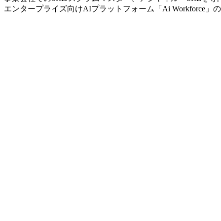
エンタープライズ向けAIプラットフォーム「Ai Workfor