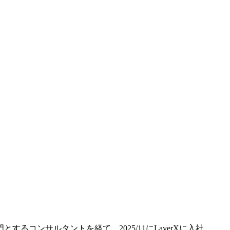
するコンサルタントを経て、2025/11にLayerXに入社。