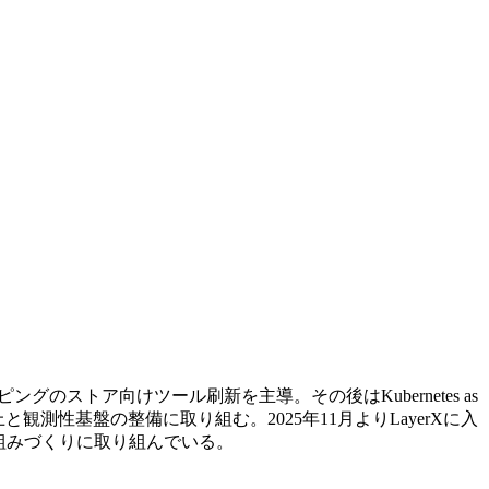
のストア向けツール刷新を主導。その後はKubernetes as
向上と観測性基盤の整備に取り組む。2025年11月よりLayerXに入
の仕組みづくりに取り組んでいる。