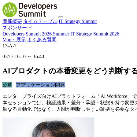
開催概要
タイムテーブル
IT Strategy Summit
スポンサー
Developers Summit 2026 Summer
IT Strategy Summit 2026
Map・展示
よくある質問
17-A-7
07/17 16:10 ～ 16:40
AIプロダクトの本番変更をどう判断す
公募
アプリケーション開発
エンタープライズ向けAIプラットフォーム「Ai Workfo
本セッションでは、検証結果・差分・承認・状態を持つ変更
単なる自動化ではなく、人間が判断しやすい証拠を必要なタ