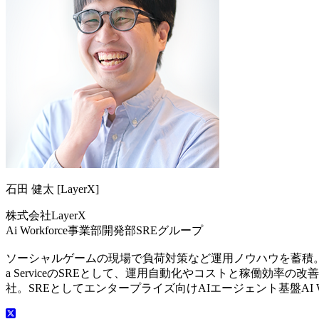
石田 健太 [LayerX]
株式会社LayerX
Ai Workforce事業部開発部SREグループ
ソーシャルゲームの現場で負荷対策など運用ノウハウを蓄積。201
a ServiceのSREとして、運用自動化やコストと稼働効率の改善
社。SREとしてエンタープライズ向けAIエージェント基盤AI 