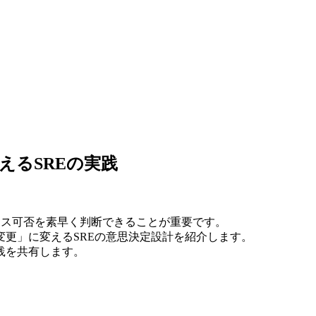
えるSREの実践
リリース可否を素早く判断できることが重要です。
更」に変えるSREの意思決定設計を紹介します。
践を共有します。