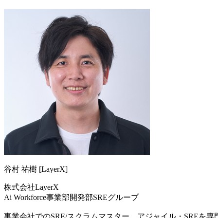
谷村 祐樹 [LayerX]
株式会社LayerX
Ai Workforce事業部開発部SREグループ
事業会社でのSRE/スクラムマスター、アジャイル・SREを専門と