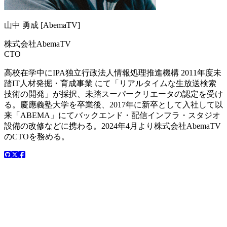
山中 勇成 [AbemaTV]
株式会社AbemaTV
CTO
高校在学中にIPA独立行政法人情報処理推進機構 2011年度未
踏IT人材発掘・育成事業 にて「リアルタイムな生放送検索
技術の開発」が採択、未踏スーパークリエータの認定を受け
る。慶應義塾大学を卒業後、2017年に新卒として入社して以
来「ABEMA」にてバックエンド・配信インフラ・スタジオ
設備の改修などに携わる。2024年4月より株式会社AbemaTV
のCTOを務める。