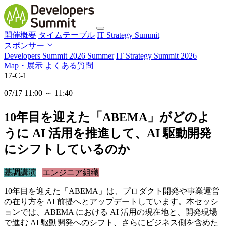
開催概要
タイムテーブル
IT Strategy Summit
スポンサー
Developers Summit 2026 Summer
IT Strategy Summit 2026
Map・展示
よくある質問
17-C-1
07/17 11:00 ～ 11:40
10年目を迎えた「ABEMA」がどのよ
うに AI 活用を推進して、AI 駆動開発
にシフトしているのか
基調講演
エンジニア組織
10年目を迎えた「ABEMA」は、プロダクト開発や事業運営
の在り方を AI 前提へとアップデートしています。本セッシ
ョンでは、ABEMA における AI 活用の現在地と、開発現場
で進む AI 駆動開発へのシフト、さらにビジネス側を含めた