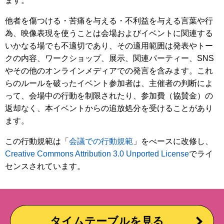
ます。
他者を傷つける・苦痛を与える・不利益を与える言葉や行
為、映像表現を使うことは会場およびイベントに関連する
いかなる場でも不適切であり、その適用範囲は発表やトー
クの内容、ワークショップ、展示、関連パーティー、SNS
やその他のオンラインメディアでの発言を含みます。これ
らのルールを破ったイベント参加者は、主催者の判断によ
って、会場中の行動を制限されたり、参加費（協賛金）の
返却なく、本イベントからの追放処分を受けることがあり
ます。
この行動規範は「
会議での行動規範
」をべースに改修し、
Creative Commons Attribution 3.0 Unported License
でライ
センスされています。
タイムテーブルを見る