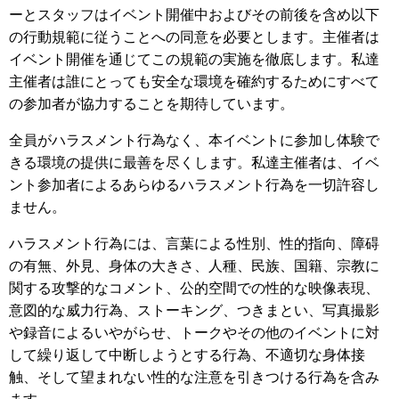
ーとスタッフはイベント開催中およびその前後を含め以下
の行動規範に従うことへの同意を必要とします。主催者は
イベント開催を通じてこの規範の実施を徹底します。私達
主催者は誰にとっても安全な環境を確約するためにすべて
の参加者が協力することを期待しています。
全員がハラスメント行為なく、本イベントに参加し体験で
きる環境の提供に最善を尽くします。私達主催者は、イベ
ント参加者によるあらゆるハラスメント行為を一切許容し
ません。
ハラスメント行為には、言葉による性別、性的指向、障碍
の有無、外見、身体の大きさ、人種、民族、国籍、宗教に
関する攻撃的なコメント、公的空間での性的な映像表現、
意図的な威力行為、ストーキング、つきまとい、写真撮影
や録音によるいやがらせ、トークやその他のイベントに対
して繰り返して中断しようとする行為、不適切な身体接
触、そして望まれない性的な注意を引きつける行為を含み