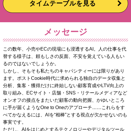
タイムテーブルを見る
メッセージ
この数年、小売やECの現場にも浸透するAI。人の仕事を代
替する様子は、頼もしさの反面、不安を覚えている人もい
るのではないでしょうか。
しかし、そもそも私たちのキャパシティーには限りがあり
ます。ポストCookie時代に求められる独自のデータ収集と
分析、集客・獲得だけに終始しない顧客育成やLTV向上の
取り組み、ECサイト・店舗・SNS・リテールメディアなど
オンオフの接点をまたいだ顧客の動向把握、かゆいところ
に手が届くようなOne to Oneのアプローチ……これらをす
べてかなえるには、AIを“相棒”とする視点が欠かせないのも
事実です。
ただし、AIをはじめとするテクノロジーやデジタルツール