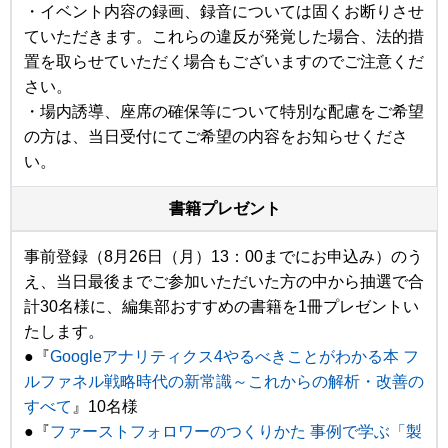
・イベント内容の録画、録音については固くお断りさせ
ていただきます。これらの違反が発覚した場合、法的措
置を取らせていただく場合もございますのでご注意くだ
さい。
・場内誘導、座席の確保等について特別な配慮をご希望
の方は、当日受付にてご希望の内容をお知らせくださ
い。
書籍プレゼント
事前登録（8月26日（月）13：00までにお申込み）のう
え、当日最後までご参加いただいた方の中から抽選で合
計30名様に、編集部おすすめの書籍を1冊プレゼントい
たします。
●『
Googleアナリティクス4やるべきことがわかる本 フ
ルファネル戦略時代の新常識～これからの解析・改善の
すべて
』10名様
●『
ファーストフォロワーのつくりかた 事例で学ぶ「製