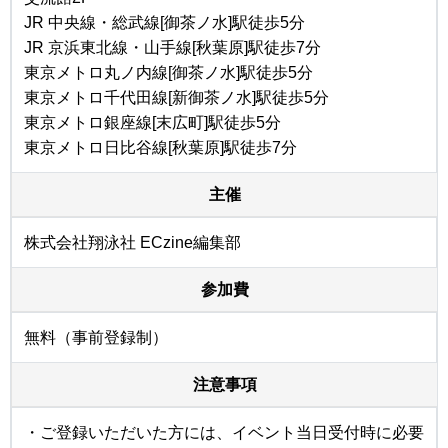
JR 中央線・総武線[御茶ノ水]駅徒歩5分
JR 京浜東北線・山手線[秋葉原]駅徒歩7分
東京メトロ丸ノ内線[御茶ノ水]駅徒歩5分
東京メトロ千代田線[新御茶ノ水]駅徒歩5分
東京メトロ銀座線[末広町]駅徒歩5分
東京メトロ日比谷線[秋葉原]駅徒歩7分
主催
株式会社翔泳社 ECzine編集部
参加費
無料（事前登録制）
注意事項
・ご登録いただいた方には、イベント当日受付時に必要