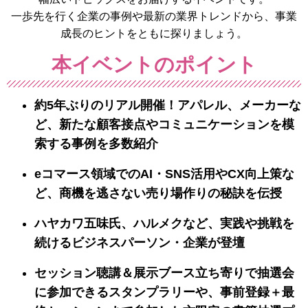
一歩先を行く企業の事例や最新の業界トレンドから、事業
成長のヒントをともに探りましょう。
本イベントのポイント
約5年ぶりのリアル開催！アパレル、メーカーな
ど、新たな顧客接点やコミュニケーションを模
索する事例を多数紹介
eコマース領域でのAI・SNS活用やCX向上策な
ど、商機を逃さない売り場作りの秘訣を伝授
ハヤカワ五味氏、ハルメクなど、実践や挑戦を
続けるビジネスパーソン・企業が登壇
セッション聴講＆展示ブース立ち寄りで抽選会
に参加できるスタンプラリーや、事前登録＋最