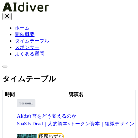
ホーム
開催概要
タイムテーブル
スポンサー
よくある質問
タイムテーブル
時間
講演名
Session1
AIは経営をどう変えるのか
SaaS is Dead｜人的資本×トークン資本｜組織デザイン
基調講演
残席わずか