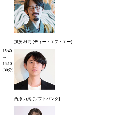
加茂 雄亮 [ディー・エヌ・エー]
15:40
～
16:10
(30分)
西原 万純 [ソフトバンク]